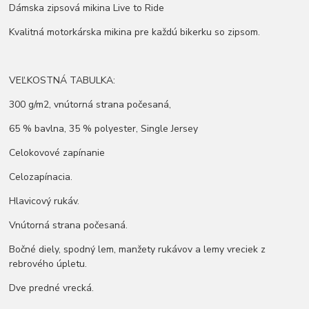
Dámska zipsová mikina Live to Ride
Kvalitná motorkárska mikina pre každú bikerku so zipsom.
VEĽKOSTNÁ TABULKA:
300 g/m2, vnútorná strana počesaná,
65 % bavlna, 35 % polyester, Single Jersey
Celokovové zapínanie
Celozapínacia.
Hlavicový rukáv.
Vnútorná strana počesaná.
Bočné diely, spodný lem, manžety rukávov a lemy vreciek z
rebrového úpletu.
Dve predné vrecká.