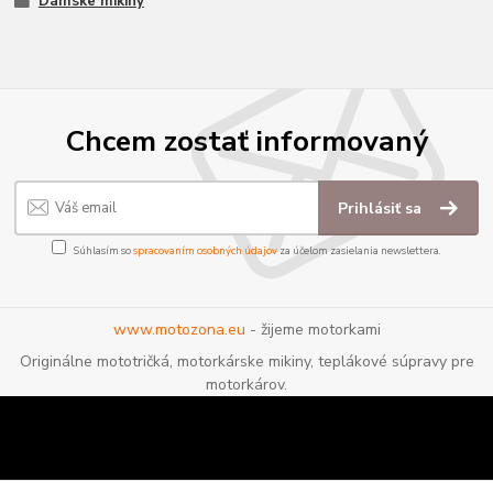
Dámske mikiny
Chcem zostať informovaný
Prihlásiť sa
Súhlasím so
spracovaním osobných údajov
za účelom zasielania newslettera.
www.motozona.eu
- žijeme motorkami
Originálne mototričká, motorkárske mikiny, teplákové súpravy pre
motorkárov.