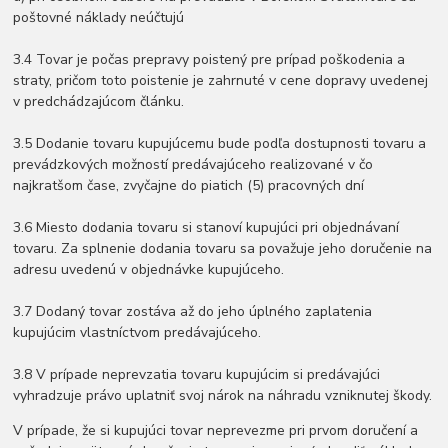
poštovné náklady neúčtujú
3.4 Tovar je počas prepravy poistený pre prípad poškodenia a
straty, pričom toto poistenie je zahrnuté v cene dopravy uvedenej
v predchádzajúcom článku.
3.5 Dodanie tovaru kupujúcemu bude podľa dostupnosti tovaru a
prevádzkových možností predávajúceho realizované v čo
najkratšom čase, zvyčajne do piatich (5) pracovných dní
3.6 Miesto dodania tovaru si stanoví kupujúci pri objednávaní
tovaru. Za splnenie dodania tovaru sa považuje jeho doručenie na
adresu uvedenú v objednávke kupujúceho.
3.7 Dodaný tovar zostáva až do jeho úplného zaplatenia
kupujúcim vlastníctvom predávajúceho.
3.8 V prípade neprevzatia tovaru kupujúcim si predávajúci
vyhradzuje právo uplatniť svoj nárok na náhradu vzniknutej škody.
V prípade, že si kupujúci tovar neprevezme pri prvom doručení a