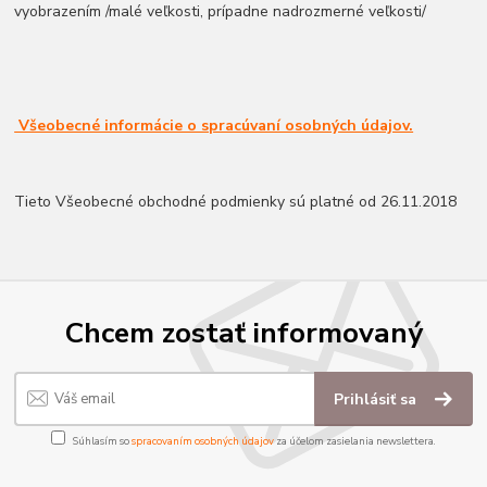
vyobrazením /malé veľkosti, prípadne nadrozmerné veľkosti/
Všeobecné informácie o spracúvaní osobných údajov.
Tieto Všeobecné obchodné podmienky sú platné od 26.11.2018
Chcem zostať informovaný
Prihlásiť sa
Súhlasím so
spracovaním osobných údajov
za účelom zasielania newslettera.