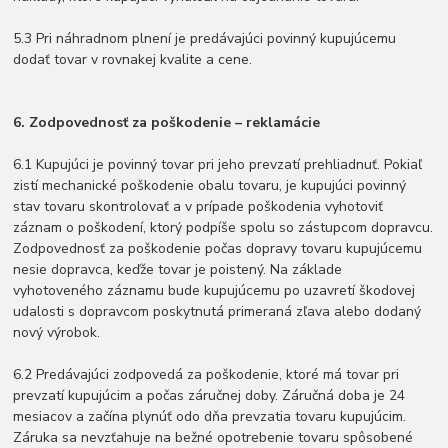
5.3 Pri náhradnom plnení je predávajúci povinný kupujúcemu
dodať tovar v rovnakej kvalite a cene.
6. Zodpovednosť za poškodenie – reklamácie
6.1 Kupujúci je povinný tovar pri jeho prevzatí prehliadnuť. Pokiaľ
zistí mechanické poškodenie obalu tovaru, je kupujúci povinný
stav tovaru skontrolovať a v prípade poškodenia vyhotoviť
záznam o poškodení, ktorý podpíše spolu so zástupcom dopravcu.
Zodpovednosť za poškodenie počas dopravy tovaru kupujúcemu
nesie dopravca, keďže tovar je poistený. Na základe
vyhotoveného záznamu bude kupujúcemu po uzavretí škodovej
udalosti s dopravcom poskytnutá primeraná zľava alebo dodaný
nový výrobok.
6.2 Predávajúci zodpovedá za poškodenie, ktoré má tovar pri
prevzatí kupujúcim a počas záručnej doby. Záručná doba je 24
mesiacov a začína plynúť odo dňa prevzatia tovaru kupujúcim.
Záruka sa nevzťahuje na bežné opotrebenie tovaru spôsobené