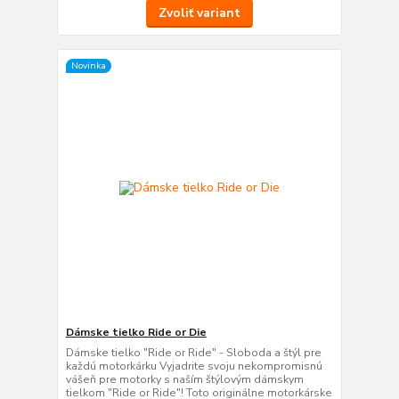
Zvoliť variant
Novinka
Dámske tielko Ride or Die
Dámske tielko "Ride or Ride" - Sloboda a štýl pre
každú motorkárku Vyjadrite svoju nekompromisnú
vášeň pre motorky s naším štýlovým dámskym
tielkom "Ride or Ride"! Toto originálne motorkárske