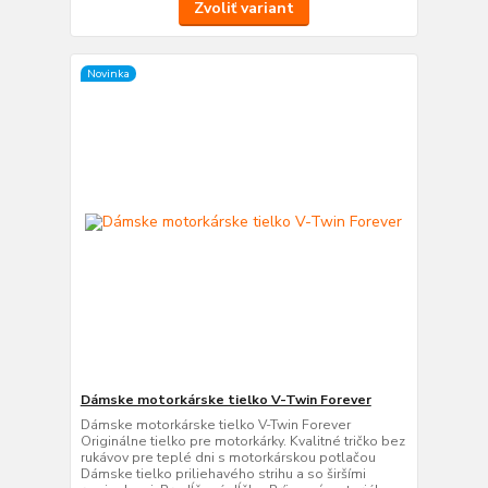
Zvoliť variant
Novinka
Dámske motorkárske tielko V-Twin Forever
Dámske motorkárske tielko V-Twin Forever
Originálne tielko pre motorkárky. Kvalitné tričko bez
rukávov pre teplé dni s motorkárskou potlačou
Dámske tielko priliehavého strihu a so širšími