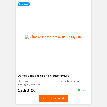
Novinka
Dámske motorkárske tielko My Life
Dámske tielko pre motorkárku s motorkárskou
potlačou My Life
15,50 €
Skladom
/
ks
Zvoliť variant