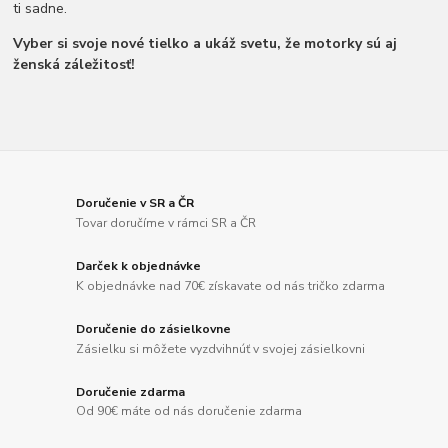
ti sadne.
Vyber si svoje nové tielko a ukáž svetu, že motorky sú aj
ženská záležitosť!
Doručenie v SR a ČR
Tovar doručíme v rámci SR a ČR
Darček k objednávke
K objednávke nad 70€ získavate od nás tričko zdarma
Doručenie do zásielkovne
Zásielku si môžete vyzdvihnúť v svojej zásielkovni
Doručenie zdarma
Od 90€ máte od nás doručenie zdarma