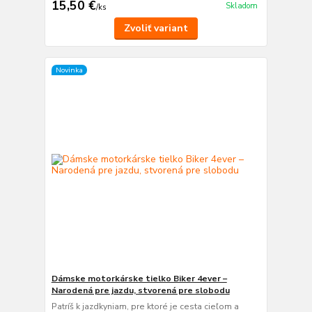
15,50 €
Skladom
/
ks
Zvoliť variant
Novinka
Dámske motorkárske tielko Biker 4ever –
Narodená pre jazdu, stvorená pre slobodu
Patríš k jazdkyniam, pre ktoré je cesta cieľom a