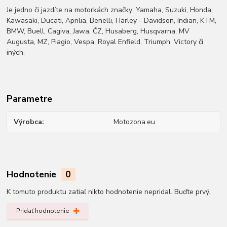
Je jedno či jazdíte na motorkách značky: Yamaha, Suzuki, Honda,
Kawasaki, Ducati, Aprilia, Benelli, Harley - Davidson, Indian, KTM,
BMW, Buell, Cagiva, Jawa, ČZ, Husaberg, Husqvarna, MV
Augusta, MZ, Piagio, Vespa, Royal Enfield, Triumph. Victory či
iných.
Parametre
Výrobca
Motozona.eu
Hodnotenie
0
K tomuto produktu zatiaľ nikto hodnotenie nepridal. Buďte prvý.
Pridať hodnotenie