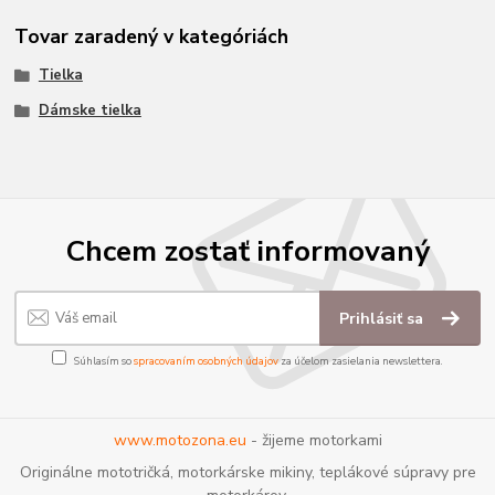
Tovar zaradený v kategóriách
Tielka
Dámske tielka
Chcem zostať informovaný
Prihlásiť sa
Súhlasím so
spracovaním osobných údajov
za účelom zasielania newslettera.
www.motozona.eu
- žijeme motorkami
Originálne mototričká, motorkárske mikiny, teplákové súpravy pre