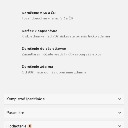
Doručenie v SR a ČR
Tovar doručíme v rámci SR a ČR
Darček k objednávke
K objednávke nad 70€ získavate od nás tričko zdarma
Doručenie do zásielkovne
Zásielku si môžete vyzdvihnúť v svojej zásielkovni
Doručenie zdarma
Od 90€ máte od nás doručenie zdarma
Kompletné špecifikácie
Parametre
Hodnotenie
0