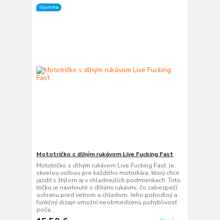
Novinka
Mototričko s dlhým rukávom Live Fucking Fast
Mototričko s dlhým rukávom Live Fucking Fast je
skvelou voľbou pre každého motorkára, ktorý chce
jazdiť s štýlom aj v chladnejších podmienkach. Toto
tričko je navrhnuté s dlhými rukávmi, čo zabezpečí
ochranu pred vetrom a chladom. Jeho pohodlný a
funkčný dizajn umožní neobmedzenú pohyblivosť
poča...