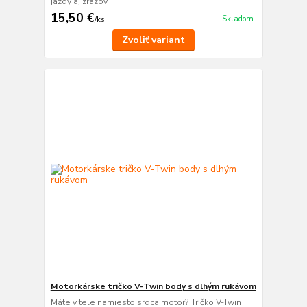
jazdy aj zrazov.
15,50 €
Skladom
/
ks
Zvoliť variant
Motorkárske tričko V-Twin body s dlhým rukávom
Máte v tele namiesto srdca motor? Tričko V-Twin