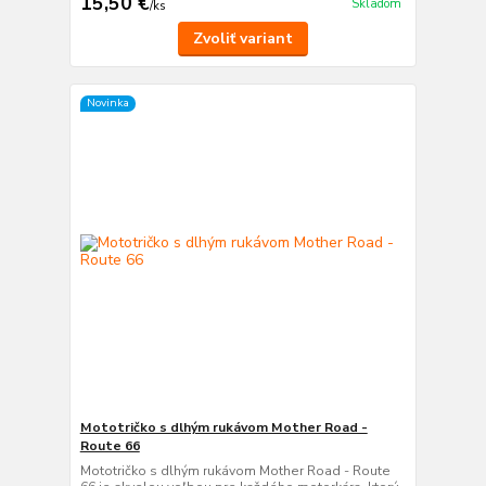
15,50 €
Skladom
/
ks
Zvoliť variant
Novinka
Mototričko s dlhým rukávom Mother Road -
Route 66
Mototričko s dlhým rukávom Mother Road - Route