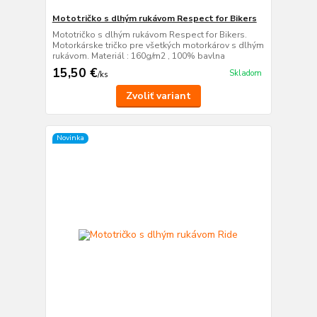
Mototričko s dlhým rukávom Respect for Bikers
Mototričko s dlhým rukávom Respect for Bikers.
Motorkárske tričko pre všetkých motorkárov s dlhým
rukávom. Materiál : 160g/m2 , 100% bavlna
15,50 €
Skladom
/
ks
Zvoliť variant
Novinka