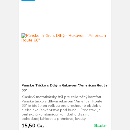
Pánske Tričko s Dlhým Rukávom "American Route
66"
Klasický motorkársky štýl pre celoročný komfort.
Pánske tričko s dlhým rukávom "American Route
66" je ideálnou voľbou pre prechodné obdobie
alebo ako ľahká vrstva pod bundu. Predstavuje
perfektnú kombináciu ikonického dizajnu,
pohodlnej ľahkosti a prémiovej kvality.
15,50 €
Skladom
/
ks