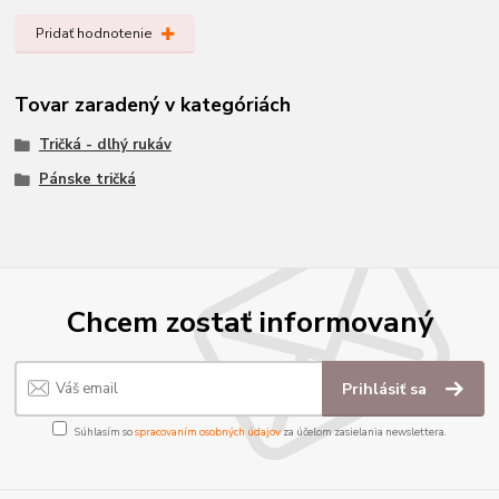
Pridať hodnotenie
Tovar zaradený v kategóriách
Tričká - dlhý rukáv
Pánske tričká
Chcem zostať informovaný
Prihlásiť sa
Súhlasím so
spracovaním osobných údajov
za účelom zasielania newslettera.