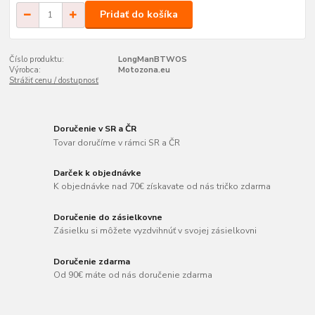
Pridať do košíka
Číslo produktu:
LongManBTWOS
Výrobca:
Motozona.eu
Strážiť cenu / dostupnosť
Doručenie v SR a ČR
Tovar doručíme v rámci SR a ČR
Darček k objednávke
K objednávke nad 70€ získavate od nás tričko zdarma
Doručenie do zásielkovne
Zásielku si môžete vyzdvihnúť v svojej zásielkovni
Doručenie zdarma
Od 90€ máte od nás doručenie zdarma