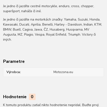
Je jedno či jazdíte cestné motocykle, enduro, cross, chopper,
superšport, naháče či iné.
Je jedno či jazdíte na motorkách značky: Yamaha, Suzuki, Honda,
Kawasaki, Ducati, Aprilia, Benelli, Harley - Davidson, Indian, KTM,
BMW, Buell, Cagiva, Jawa, ČZ, Husaberg, Husqvarna, MV
Augusta, MZ, Piagio, Vespa, Royal Enfield, Triumph. Victory či
iných.
Parametre
Výrobca
Motozona.eu
Hodnotenie
0
K tomuto produktu zatiaľ nikto hodnotenie nepridal. Buďte prvý.