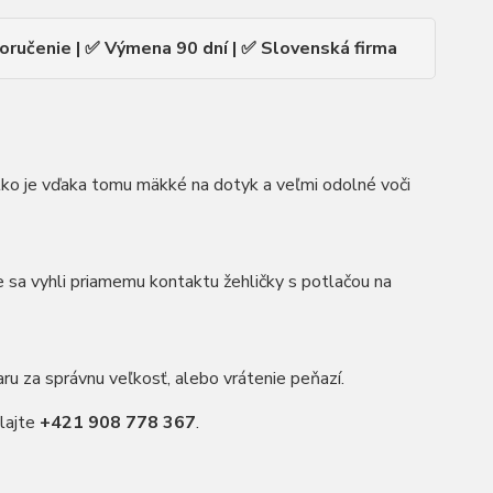
oručenie | ✅ Výmena 90 dní | ✅ Slovenská firma
ko je vďaka tomu mäkké na dotyk a veľmi odolné voči
e sa vyhli priamemu kontaktu žehličky s potlačou na
 za správnu veľkosť, alebo vrátenie peňazí.
lajte
+421 908 778 367
.