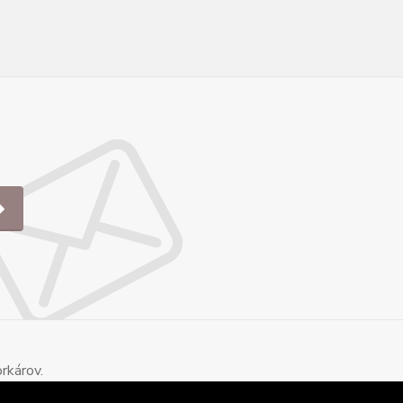
rkárov.