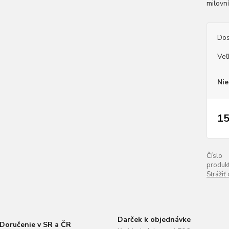
milovn
Dos
Veľ
Nie
15
Číslo
produkt
Strážiť
Darček k objednávke
Doručenie v SR a ČR