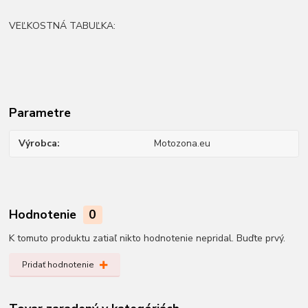
VEĽKOSTNÁ TABUĽKA:
Parametre
Výrobca
Motozona.eu
Hodnotenie
0
K tomuto produktu zatiaľ nikto hodnotenie nepridal. Buďte prvý.
Pridať hodnotenie