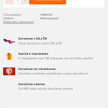
Číslo produktu:
trkMrChr
Výrobca:
Motozona.eu
Strážiť cenu / dostupnosť
Doručenie v SR a ČR
Tovar doručíme v rámci SR a ČR
Darček k objednávke
K objednávke nad 70€ získavate od nás tričko zdarma
Doručenie do zásielkovne
Zásielku si môžete vyzdvihnúť v svojej zásielkovni
Doručenie zdarma
Od 90€ máte od nás doručenie zdarma