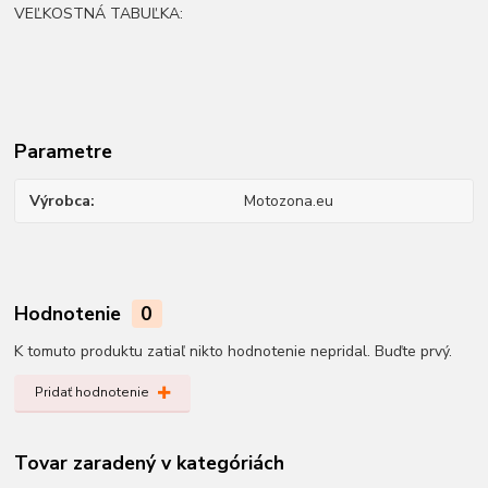
VEĽKOSTNÁ TABUĽKA:
Parametre
Výrobca
Motozona.eu
Hodnotenie
0
K tomuto produktu zatiaľ nikto hodnotenie nepridal. Buďte prvý.
Pridať hodnotenie
Tovar zaradený v kategóriách