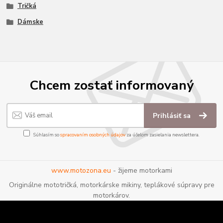
Tričká
Dámske
Chcem zostať informovaný
Prihlásiť sa
Súhlasím so
spracovaním osobných údajov
za účelom zasielania newslettera.
www.motozona.eu
- žijeme motorkami
Originálne mototričká, motorkárske mikiny, teplákové súpravy pre
motorkárov.