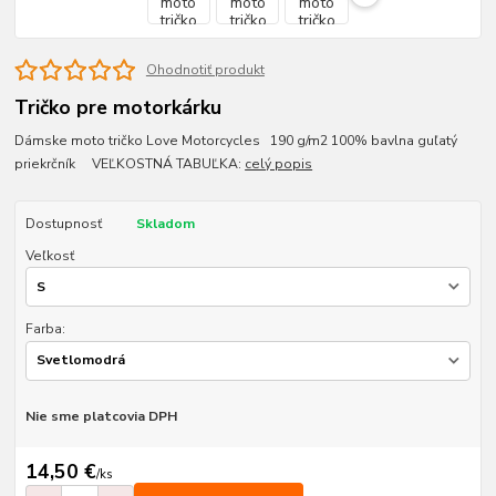
Ohodnotiť produkt
Tričko pre motorkárku
Dámske moto tričko Love Motorcycles 190 g/m2 100% bavlna guľatý
priekrčník VEĽKOSTNÁ TABUĽKA:
celý popis
Dostupnosť
Skladom
Veľkosť
Farba:
Nie sme platcovia DPH
14,50 €
/
ks