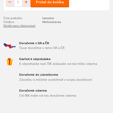
Pridať do košíka
Číslo produktu:
lomotor
Výrobca:
Motozona.eu
Strážiť cenu / dostupnosť
Doručenie v SR a ČR
Tovar doručíme v rámci SR a ČR
Darček k objednávke
K objednávke nad 70€ získavate od nás tričko zdarma
Doručenie do zásielkovne
Zásielku si môžete vyzdvihnúť v svojej zásielkovni
Doručenie zdarma
Od 90€ máte od nás doručenie zdarma