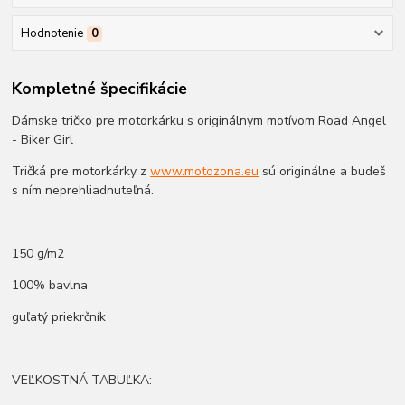
Hodnotenie
0
Kompletné špecifikácie
Dámske tričko pre motorkárku s originálnym motívom Road Angel
- Biker Girl
Tričká pre motorkárky z
www.motozona.eu
sú originálne a budeš
s ním neprehliadnuteľná.
150 g/m2
100% bavlna
guľatý priekrčník
VEĽKOSTNÁ TABUĽKA: