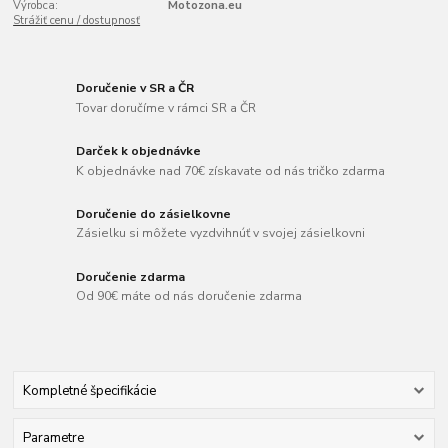
Výrobca:
Motozona.eu
Strážiť cenu / dostupnosť
Doručenie v SR a ČR
Tovar doručíme v rámci SR a ČR
Darček k objednávke
K objednávke nad 70€ získavate od nás tričko zdarma
Doručenie do zásielkovne
Zásielku si môžete vyzdvihnúť v svojej zásielkovni
Doručenie zdarma
Od 90€ máte od nás doručenie zdarma
Kompletné špecifikácie
Parametre