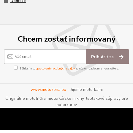
Dámske
Chcem zostať informovaný
Prihlásiť sa
Súhlasím so
spracovaním osobných údajov
za účelom zasielania newslettera.
www.motozona.eu
- žijeme motorkami
Originálne mototričká, motorkárske mikiny, teplákové súpravy pre
motorkárov.