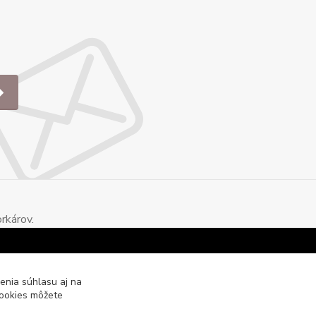
rkárov.
enia súhlasu aj na
cookies môžete