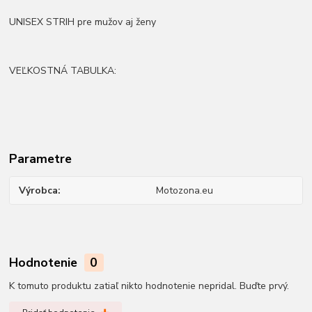
UNISEX STRIH pre mužov aj ženy
VEĽKOSTNÁ TABULKA:
Parametre
Výrobca
Motozona.eu
Hodnotenie
0
K tomuto produktu zatiaľ nikto hodnotenie nepridal. Buďte prvý.