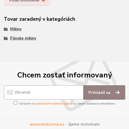
Pridať hodnotenie
Tovar zaradený v kategóriách
Mikiny
Pánske mikiny
Chcem zostať informovaný
Prihlásiť sa
Súhlasím so
spracovaním osobných údajov
za účelom zasielania newslettera.
www.motozona.eu
- žijeme motorkami