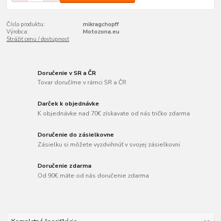
Číslo produktu:
mikragchopff
Výrobca:
Motozona.eu
Strážiť cenu / dostupnosť
Doručenie v SR a ČR
Tovar doručíme v rámci SR a ČR
Darček k objednávke
K objednávke nad 70€ získavate od nás tričko zdarma
Doručenie do zásielkovne
Zásielku si môžete vyzdvihnúť v svojej zásielkovni
Doručenie zdarma
Od 90€ máte od nás doručenie zdarma