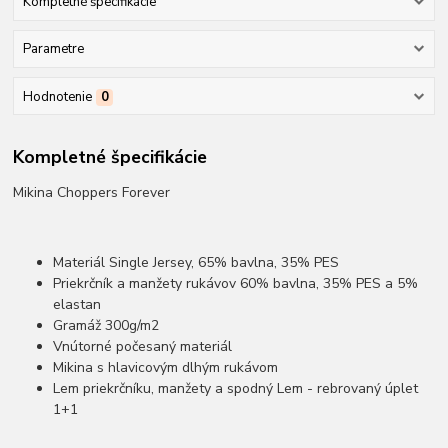
Kompletné špecifikácie
Parametre
Hodnotenie
0
Kompletné špecifikácie
Mikina Choppers Forever
Materiál Single Jersey, 65% bavlna, 35% PES
Priekrčník a manžety rukávov 60% bavlna, 35% PES a 5%
elastan
Gramáž 300g/m2
Vnútorné počesaný materiál
Mikina s hlavicovým dlhým rukávom
Lem priekrčníku, manžety a spodný Lem - rebrovaný úplet
1+1