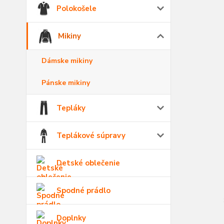
Polokošele
Mikiny
Dámske mikiny
Pánske mikiny
Tepláky
Teplákové súpravy
Detské oblečenie
Spodné prádlo
Doplnky