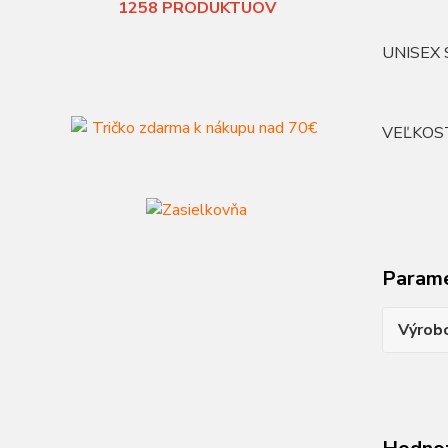
1258
PRODUKTUOV
UNISEX S
VEĽKOS
Param
Výrob