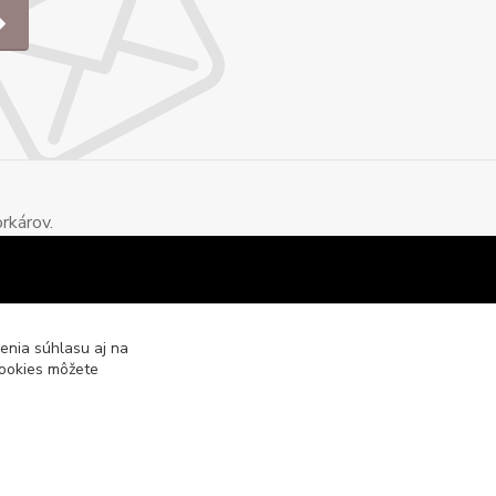
rkárov.
enia súhlasu aj na
cookies môžete