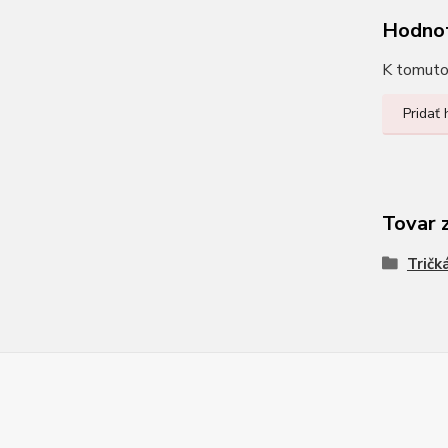
Hodno
K tomuto 
Pridať
Tovar 
Tričk