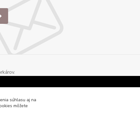
rkárov.
enia súhlasu aj na
cookies môžete