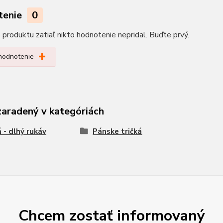
tenie
0
produktu zatiaľ nikto hodnotenie nepridal. Buďte prvý.
 hodnotenie
zaradený v kategóriách
á - dlhý rukáv
Pánske tričká
Chcem zostať informovaný