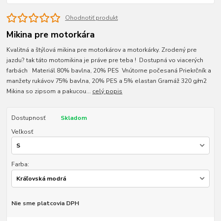
Ohodnotiť produkt
Mikina pre motorkára
Kvalitná a štýlová mikina pre motorkárov a motorkárky. Zrodený pre
jazdu? tak táto motomikina je práve pre teba ! Dostupná vo viacerých
farbách Materiál 80% bavlna, 20% PES Vnútorne počesaná Priekrčník a
manžety rukávov 75% bavlna, 20% PES a 5% elastan Gramáž 320 g/m2
Mikina so zipsom a pakucou...
celý popis
Dostupnosť
Skladom
Veľkosť
Farba:
Nie sme platcovia DPH