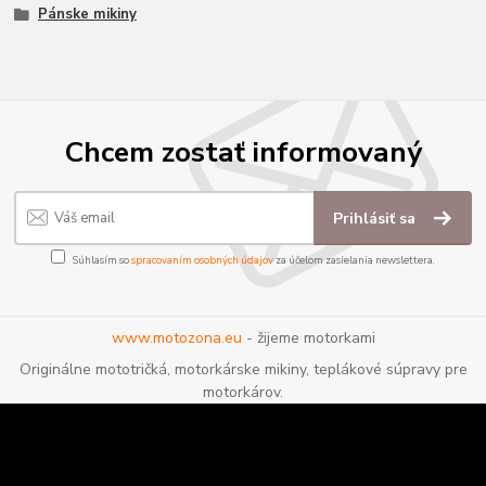
Pánske mikiny
Chcem zostať informovaný
Prihlásiť sa
Súhlasím so
spracovaním osobných údajov
za účelom zasielania newslettera.
www.motozona.eu
- žijeme motorkami
Originálne mototričká, motorkárske mikiny, teplákové súpravy pre
motorkárov.