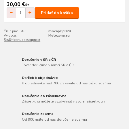
30,00 €
/
ks
Pridať do košíka
Číslo produktu:
mikcapzipB2R
Výrobca:
Motozona.eu
Strážiť cenu / dostupnosť
Doručenie v SR a ČR
Tovar doručíme v rámci SR a ČR
Darček k objednávke
K objednávke nad 70€ získavate od nás tričko zdarma
Doručenie do zásielkovne
Zásielku si môžete vyzdvihnúť v svojej zásielkovni
Doručenie zdarma
Od 90€ máte od nás doručenie zdarma