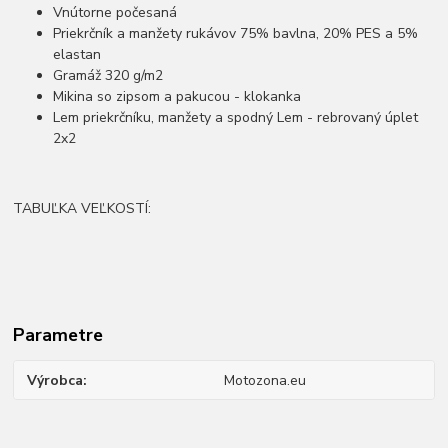
Vnútorne počesaná
Priekrčník a manžety rukávov 75% bavlna, 20% PES a 5%
elastan
Gramáž 320 g/m2
Mikina so zipsom a pakucou - klokanka
Lem priekrčníku, manžety a spodný Lem - rebrovaný úplet
2x2
TABUĽKA VEĽKOSTÍ:
Parametre
Výrobca
Motozona.eu