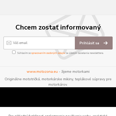
Chcem zostať informovaný
Prihlásiť sa
Súhlasím so
spracovaním osobných údajov
za účelom zasielania newslettera.
www.motozona.eu
- žijeme motorkami
Originálne mototričká, motorkárske mikiny, teplákové súpravy pre
motorkárov.