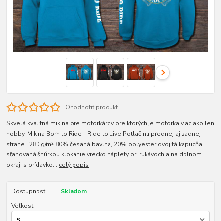
Ohodnotiť produkt
Skvelá kvalitná mikina pre motorkárov pre ktorých je motorka viac ako len
hobby. Mikina Born to Ride - Ride to Live Potlač na prednej aj zadnej
strane 280 g/m² 80% česaná bavlna, 20% polyester dvojitá kapucňa
sťahovaná šnúrkou klokanie vrecko náplety pri rukávoch a na dolnom
okraji s prídavko...
celý popis
Dostupnosť
Skladom
Veľkosť