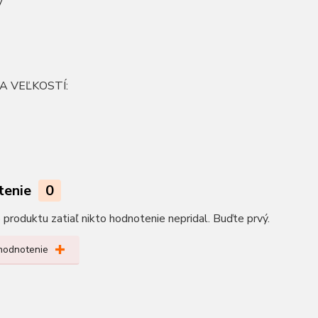
y
A VEĽKOSTÍ:
tenie
0
produktu zatiaľ nikto hodnotenie nepridal. Buďte prvý.
 hodnotenie