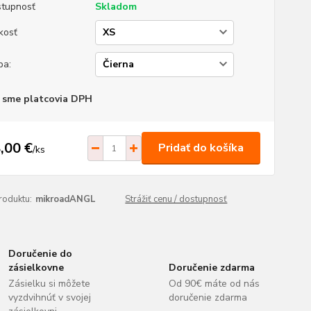
tupnosť
Skladom
kosť
ba:
 sme platcovia DPH
,00 €
Pridať do košíka
/
ks
roduktu:
mikroadANGL
Strážiť cenu / dostupnosť
Doručenie do
zásielkovne
Doručenie zdarma
Zásielku si môžete
Od 90€ máte od nás
vyzdvihnúť v svojej
doručenie zdarma