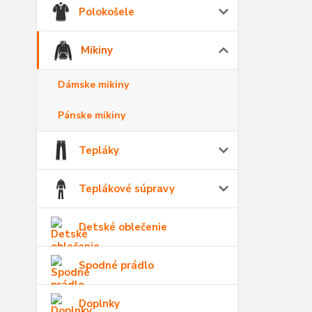
Polokošele
Mikiny
Dámske mikiny
Pánske mikiny
Tepláky
Teplákové súpravy
Detské oblečenie
Spodné prádlo
Doplnky