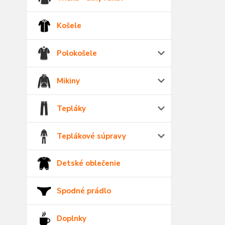
Košele
Polokošele
Mikiny
Tepláky
Teplákové súpravy
Detské oblečenie
Spodné prádlo
Doplnky