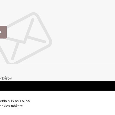
rkárov.
enia súhlasu aj na
cookies môžete