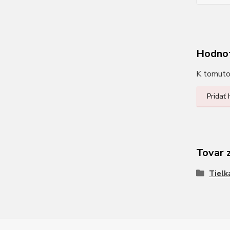
Hodno
K tomuto 
Pridať
Tovar 
Tielk