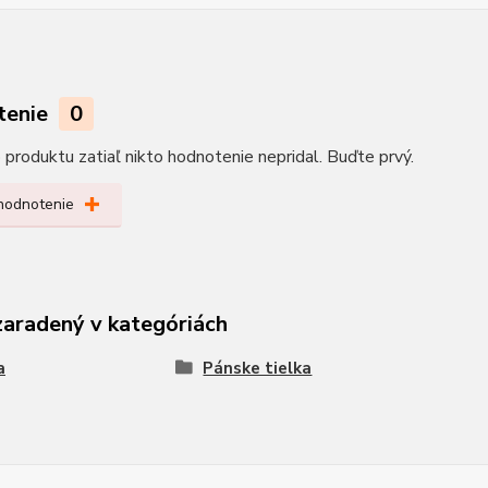
tenie
0
produktu zatiaľ nikto hodnotenie nepridal. Buďte prvý.
 hodnotenie
zaradený v kategóriách
a
Pánske tielka