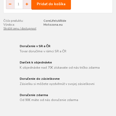
Pridať do košíka
Číslo produktu:
CoreLifeIsARide
Výrobca:
Motozona.eu
Strážiť cenu / dostupnosť
Doručenie v SR a ČR
Tovar doručíme v rámci SR a ČR
Darček k objednávke
K objednávke nad 70€ získavate od nás tričko zdarma
Doručenie do zásielkovne
Zásielku si môžete vyzdvihnúť v svojej zásielkovni
Doručenie zdarma
Od 90€ máte od nás doručenie zdarma