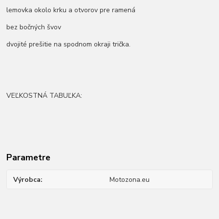
lemovka okolo krku a otvorov pre ramená
bez bočných švov
dvojité prešitie na spodnom okraji trička.
VEĽKOSTNÁ TABUĽKA:
Parametre
Výrobca
Motozona.eu