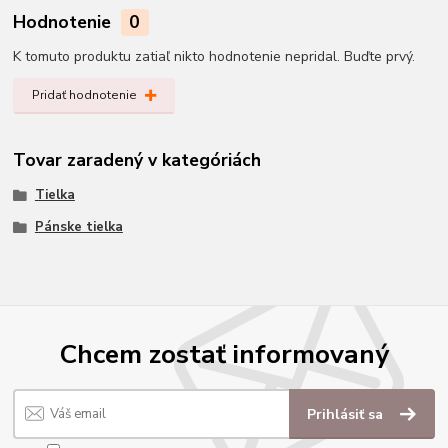
Hodnotenie
0
K tomuto produktu zatiaľ nikto hodnotenie nepridal. Buďte prvý.
Pridať hodnotenie
Tovar zaradený v kategóriách
Tielka
Pánske tielka
Chcem zostať informovaný
Prihlásiť sa