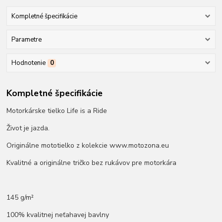
Kompletné špecifikácie
Parametre
Hodnotenie
0
Kompletné špecifikácie
Motorkárske tielko Life is a Ride
Život je jazda.
Originálne mototielko z kolekcie www.motozona.eu
Kvalitné a originálne tričko bez rukávov pre motorkára
145 g/m²
100% kvalitnej neťahavej bavlny