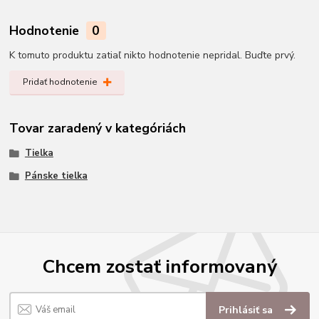
Hodnotenie
0
K tomuto produktu zatiaľ nikto hodnotenie nepridal. Buďte prvý.
Pridať hodnotenie
Tovar zaradený v kategóriách
Tielka
Pánske tielka
Chcem zostať informovaný
Prihlásiť sa