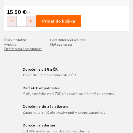
15,50 €
/
ks
Pridať do košíka
Číslo produktu:
CoreRideFreeLiveFree
Výrobca:
Motozona.eu
Strážiť cenu / dostupnosť
Doručenie v SR a ČR
Tovar doručíme v rámci SR a ČR
Darček k objednávke
K objednávke nad 70€ získavate od nás tričko zdarma
Doručenie do zásielkovne
Zásielku si môžete vyzdvihnúť v svojej zásielkovni
Doručenie zdarma
Od 90€ máte od nás doručenie zdarma