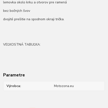
lemovka okolo krku a otvorov pre ramená
bez bočných švov
dvojité prešitie na spodnom okraji trička.
VEĽKOSTNÁ TABUĽKA:
Parametre
Výrobca
Motozona.eu