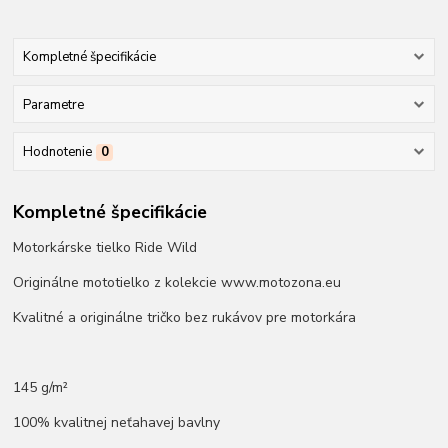
Kompletné špecifikácie
Parametre
Hodnotenie
0
Kompletné špecifikácie
Motorkárske tielko Ride Wild
Originálne mototielko z kolekcie www.motozona.eu
Kvalitné a originálne tričko bez rukávov pre motorkára
145 g/m²
100% kvalitnej neťahavej bavlny