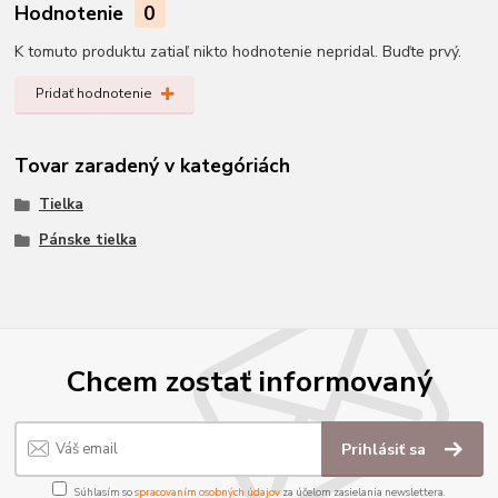
Hodnotenie
0
K tomuto produktu zatiaľ nikto hodnotenie nepridal. Buďte prvý.
Pridať hodnotenie
Tovar zaradený v kategóriách
Tielka
Pánske tielka
Chcem zostať informovaný
Prihlásiť sa
Súhlasím so
spracovaním osobných údajov
za účelom zasielania newslettera.