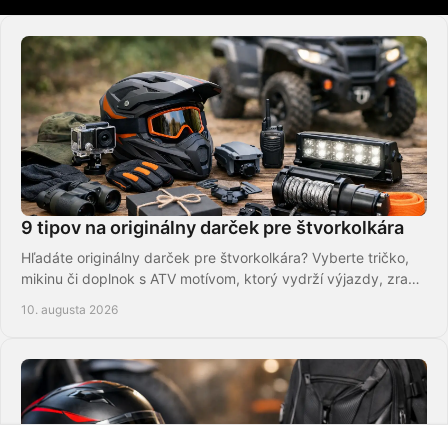
9 tipov na originálny darček pre štvorkolkára
Hľadáte originálny darček pre štvorkolkára? Vyberte tričko,
mikinu či doplnok s ATV motívom, ktorý vydrží výjazdy, zrazy
aj garážové večery.
10. augusta 2026