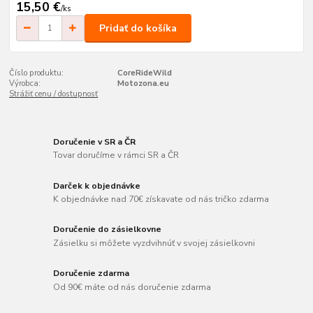
15,50 €
/
ks
Pridať do košíka
Číslo produktu:
CoreRideWild
Výrobca:
Motozona.eu
Strážiť cenu / dostupnosť
Doručenie v SR a ČR
Tovar doručíme v rámci SR a ČR
Darček k objednávke
K objednávke nad 70€ získavate od nás tričko zdarma
Doručenie do zásielkovne
Zásielku si môžete vyzdvihnúť v svojej zásielkovni
Doručenie zdarma
Od 90€ máte od nás doručenie zdarma