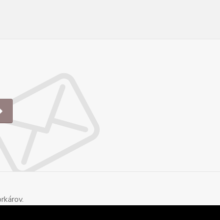
rkárov.