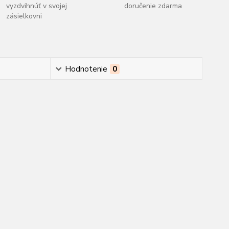
vyzdvihnúť v svojej
doručenie zdarma
zásielkovni
Hodnotenie
0