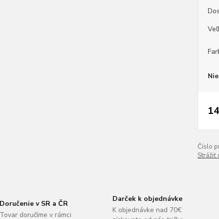
Dos
Veľ
Far
Nie
14
Číslo p
Strážiť
Darček k objednávke
Doručenie v SR a ČR
K objednávke nad 70€
Tovar doručíme v rámci