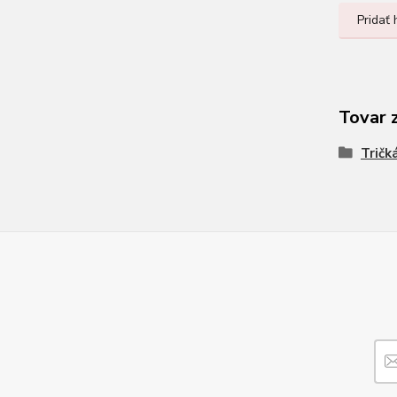
Pridať
Tovar 
Tričk