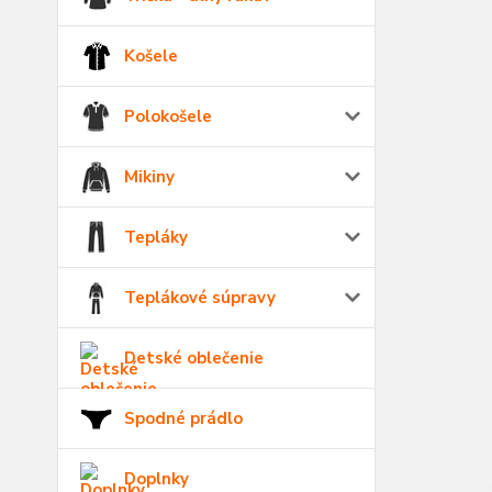
Košele
Polokošele
Mikiny
Tepláky
Teplákové súpravy
Detské oblečenie
Spodné prádlo
Doplnky