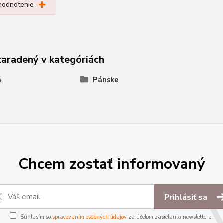
 hodnotenie
zaradený v kategóriách
á
Pánske
Chcem zostať informovaný
Prihlásiť sa
Súhlasím so
spracovaním osobných údajov
za účelom zasielania newslettera.