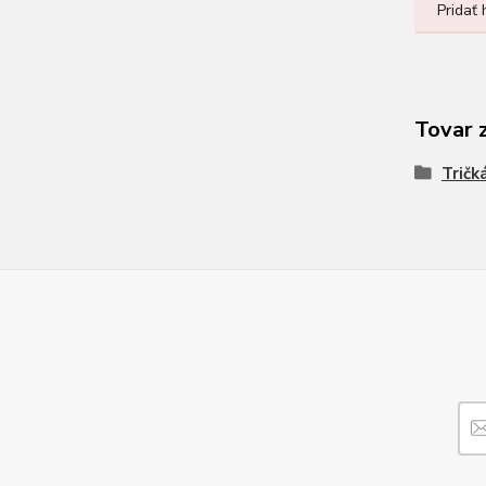
Pridať
Tovar 
Tričk