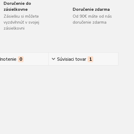
Doručenie do
zásielkovne
Doručenie zdarma
Zásielku si môžete
Od 90€ máte od nás
vyzdvihnúť v svojej
doručenie zdarma
zásielkovni
notenie
0
Súvisiaci tovar
1