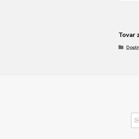
Tovar 
Dopl