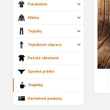
Polokošele
Mikiny
Tepláky
Teplákové súpravy
Detské oblečenie
Spodné prádlo
Doplnky
Darčekové poukazy