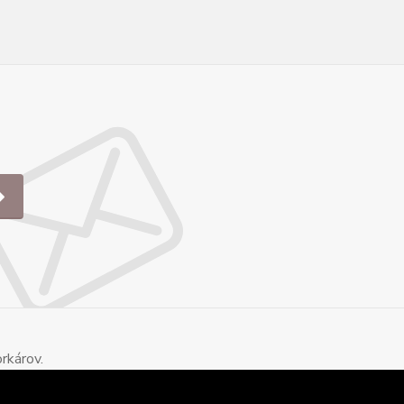
rkárov.