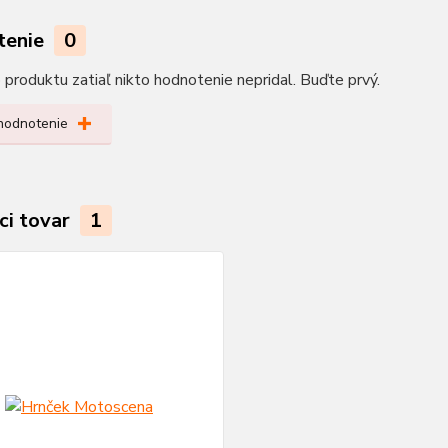
tenie
0
produktu zatiaľ nikto hodnotenie nepridal. Buďte prvý.
 hodnotenie
ci tovar
1