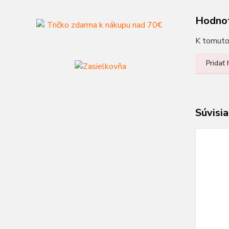
Hodno
K tomuto 
Pridať
Súvisia