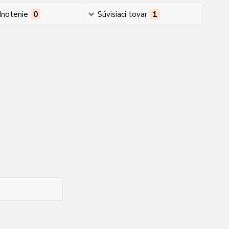
notenie
0
Súvisiaci tovar
1