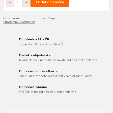
Pridať do košíka
Číslo produktu:
supChopp
Strážiť cenu / dostupnosť
Doručenie v SR a ČR
Tovar doručíme v rámci SR a ČR
Darček k objednávke
K objednávke nad 70€ získavate od nás tričko zdarma
Doručenie do zásielkovne
Zásielku si môžete vyzdvihnúť v svojej zásielkovni
Doručenie zdarma
Od 90€ máte od nás doručenie zdarma