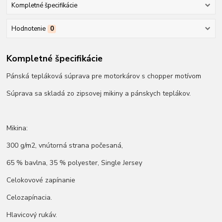
Kompletné špecifikácie
Hodnotenie
0
Kompletné špecifikácie
Pánská tepláková súprava pre motorkárov s chopper motívom
Súprava sa skladá zo zipsovej mikiny a pánskych teplákov.
Mikina:
300 g/m2, vnútorná strana počesaná,
65 % bavlna, 35 % polyester, Single Jersey
Celokovové zapínanie
Celozapínacia.
Hlavicový rukáv.