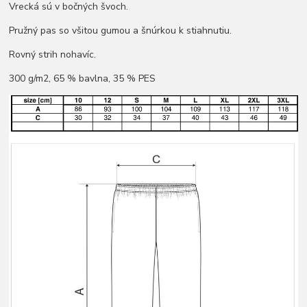
Vrecká sú v bočných švoch.
Pružný pas so všitou gumou a šnúrkou k stiahnutiu.
Rovný strih nohavíc.
300 g/m2, 65 % bavlna, 35 % PES