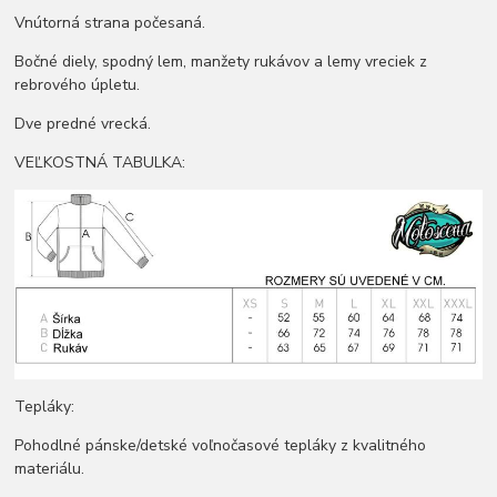
Vnútorná strana počesaná.
Bočné diely, spodný lem, manžety rukávov a lemy vreciek z
rebrového úpletu.
Dve predné vrecká.
VEĽKOSTNÁ TABULKA:
Tepláky:
Pohodlné pánske/detské voľnočasové tepláky z kvalitného
materiálu.