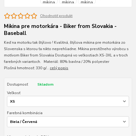
Ohodnotiť produkt
Mikina pre motorkára - Biker from Slovakia -
Baseball
Keď na motorku tak štýlovo ! Kvalitná, štýlova mikina pre motorkára zo
Slovenska s ktorou ťa nikto neprehliadne. Mikina prestížneho výrobcu s
motívom Biker from Slovakia Dostupná vo veľkostiach XS-3XL a v troch
farebných variantoch. Materiál: 80% bavlna / 20% polyester
Plošná hmotnosť: 330 g/...
celý popis
Dostupnosť
Skladom
Veľkosť
Farebná kombinácia