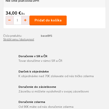
Nie sme platcovia DPH
34,00 €
/
ks
Pridať do košíka
Číslo produktu:
baseBfS
Strážiť cenu / dostupnosť
Doručenie v SR a ČR
Tovar doručíme v rámci SR a ČR
Darček k objednávke
K objednávke nad 70€ získavate od nás tričko zdarma
Doručenie do zásielkovne
Zásielku si môžete vyzdvihnúť v svojej zásielkovni
Doručenie zdarma
Od 90€ máte od nás doručenie zdarma