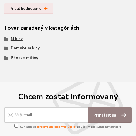
Pridať hodnotenie
Tovar zaradený v kategóriách
Mikiny
Dámske mikiny
Pánske mikiny
Chcem zostať informovaný
Prihlásiť sa
Súhlasím so
spracovaním osobných údajov
za účelom zasielania newslettera.