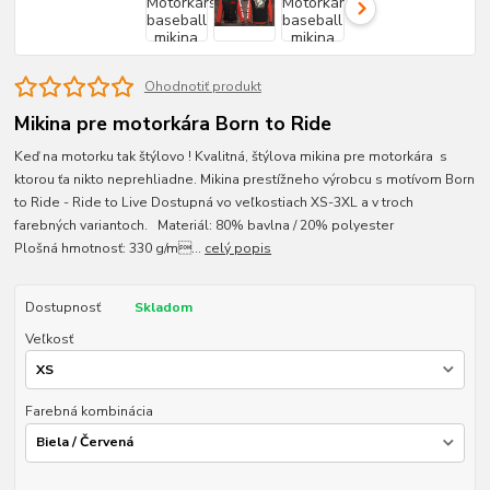
Ohodnotiť produkt
Mikina pre motorkára Born to Ride
Keď na motorku tak štýlovo ! Kvalitná, štýlova mikina pre motorkára s
ktorou ťa nikto neprehliadne. Mikina prestížneho výrobcu s motívom Born
to Ride - Ride to Live Dostupná vo veľkostiach XS-3XL a v troch
farebných variantoch. Materiál: 80% bavlna / 20% polyester
Plošná hmotnosť: 330 g/m...
celý popis
Dostupnosť
Skladom
Veľkosť
Farebná kombinácia