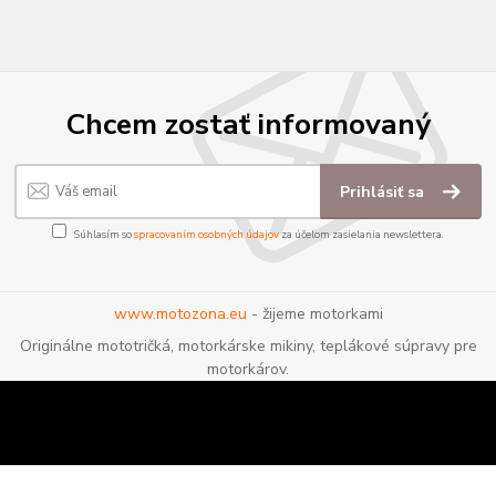
Chcem zostať informovaný
Prihlásiť sa
Súhlasím so
spracovaním osobných údajov
za účelom zasielania newslettera.
www.motozona.eu
- žijeme motorkami
Originálne mototričká, motorkárske mikiny, teplákové súpravy pre
motorkárov.