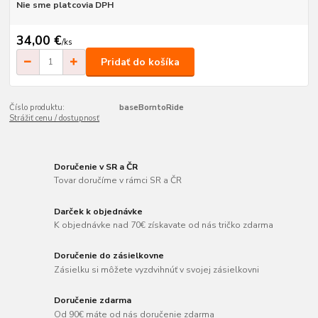
Nie sme platcovia DPH
34,00 €
/
ks
Pridať do košíka
Číslo produktu:
baseBorntoRide
Strážiť cenu / dostupnosť
Doručenie v SR a ČR
Tovar doručíme v rámci SR a ČR
Darček k objednávke
K objednávke nad 70€ získavate od nás tričko zdarma
Doručenie do zásielkovne
Zásielku si môžete vyzdvihnúť v svojej zásielkovni
Doručenie zdarma
Od 90€ máte od nás doručenie zdarma