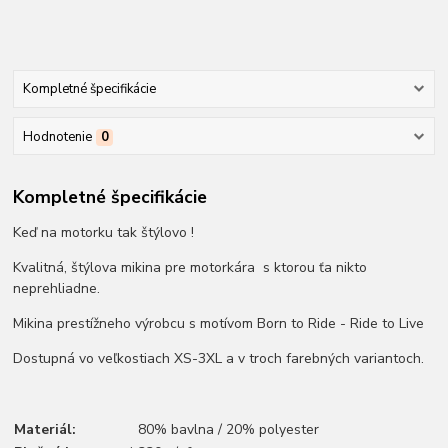
Kompletné špecifikácie
Hodnotenie
0
Kompletné špecifikácie
Keď na motorku tak štýlovo !
Kvalitná, štýlova mikina pre motorkára s ktorou ťa nikto
neprehliadne.
Mikina prestížneho výrobcu s motívom Born to Ride - Ride to Live
Dostupná vo veľkostiach XS-3XL a v troch farebných variantoch.
Materiál:
80% bavlna / 20% polyester