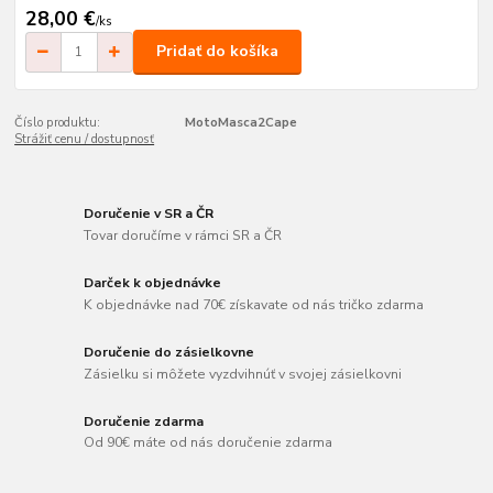
28,00 €
/
ks
Pridať do košíka
Číslo produktu:
MotoMasca2Cape
Strážiť cenu / dostupnosť
Doručenie v SR a ČR
Tovar doručíme v rámci SR a ČR
Darček k objednávke
K objednávke nad 70€ získavate od nás tričko zdarma
Doručenie do zásielkovne
Zásielku si môžete vyzdvihnúť v svojej zásielkovni
Doručenie zdarma
Od 90€ máte od nás doručenie zdarma