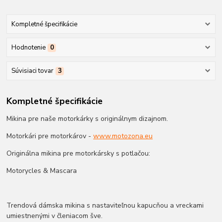
Kompletné špecifikácie
Hodnotenie
0
Súvisiaci tovar
3
Kompletné špecifikácie
Mikina pre naše motorkárky s originálnym dizajnom.
Motorkári pre motorkárov -
www.motozona.eu
Originálna mikina pre motorkársky s potlačou:
Motorycles & Mascara
Trendová dámska mikina s nastaviteľnou kapucňou a vreckami
umiestnenými v členiacom šve.