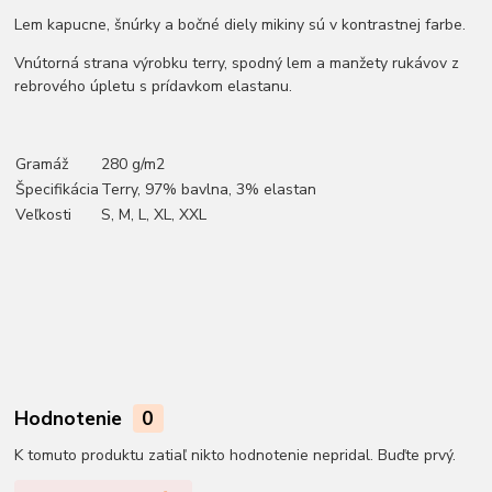
Lem kapucne, šnúrky a bočné diely mikiny sú v kontrastnej farbe.
Vnútorná strana výrobku terry, spodný lem a manžety rukávov z
rebrového úpletu s prídavkom elastanu.
Gramáž
280 g/m2
Špecifikácia
Terry, 97% bavlna, 3% elastan
Veľkosti
S, M, L, XL, XXL
Hodnotenie
0
K tomuto produktu zatiaľ nikto hodnotenie nepridal. Buďte prvý.