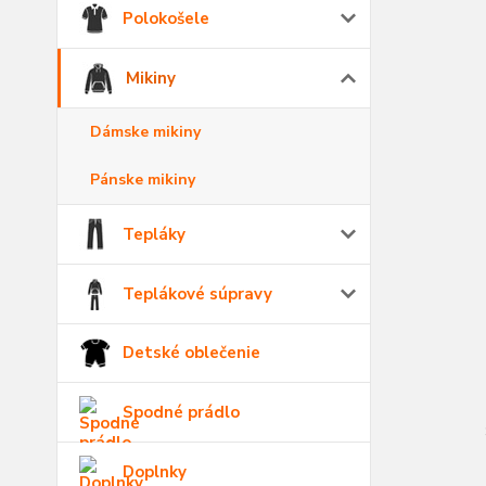
Polokošele
Mikiny
Dámske mikiny
Pánske mikiny
Tepláky
Teplákové súpravy
Detské oblečenie
Spodné prádlo
Doplnky