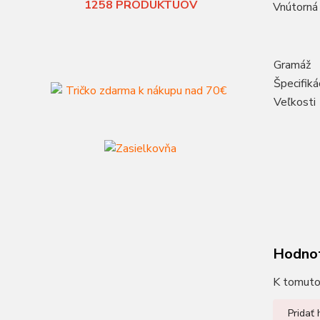
1258
PRODUKTUOV
Vnútorná 
Gramáž
Špecifiká
Veľkosti
Hodno
K tomuto 
Pridať