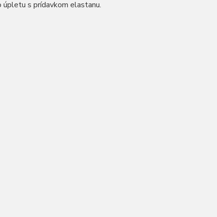
o úpletu s prídavkom elastanu.