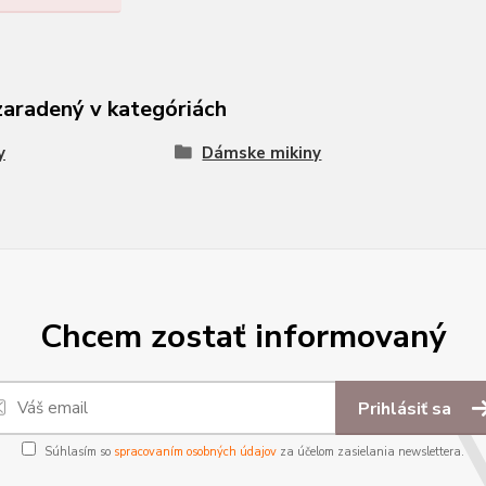
zaradený v kategóriách
y
Dámske mikiny
Chcem zostať informovaný
Prihlásiť sa
Súhlasím so
spracovaním osobných údajov
za účelom zasielania newslettera.