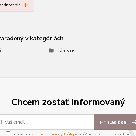
 hodnotenie
zaradený v kategóriách
á
Dámske
Chcem zostať informovaný
Prihlásiť sa
Súhlasím so
spracovaním osobných údajov
za účelom zasielania newslettera.