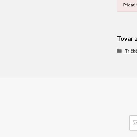
Pridať
Tovar 
Tričk