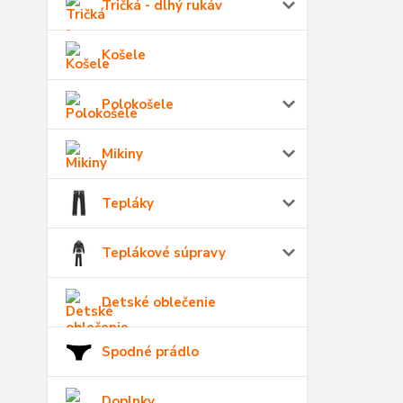
Tričká - dlhý rukáv
Košele
Polokošele
Mikiny
Tepláky
Teplákové súpravy
Detské oblečenie
Spodné prádlo
Doplnky