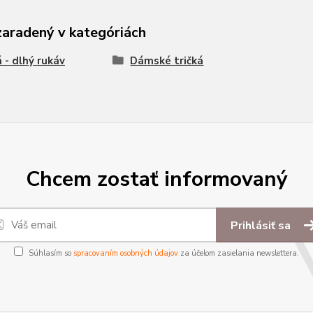
zaradený v kategóriách
á - dlhý rukáv
Dámské tričká
Chcem zostať informovaný
Prihlásiť sa
Súhlasím so
spracovaním osobných údajov
za účelom zasielania newslettera.