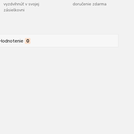
vyzdvihnúť v svojej
doručenie zdarma
zásielkovni
Hodnotenie
0