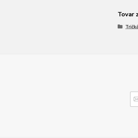
Tovar 
Tričk