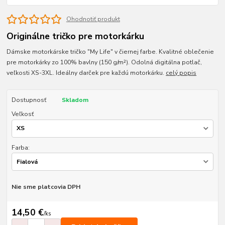
Ohodnotiť produkt
Originálne tričko pre motorkárku
Dámske motorkárske tričko "My Life" v čiernej farbe. Kvalitné oblečenie
pre motorkárky zo 100% bavlny (150 g/m²). Odolná digitálna potlač,
veľkosti XS-3XL. Ideálny darček pre každú motorkárku.
celý popis
Dostupnosť
Skladom
Veľkosť
Farba:
Nie sme platcovia DPH
14,50 €
/
ks