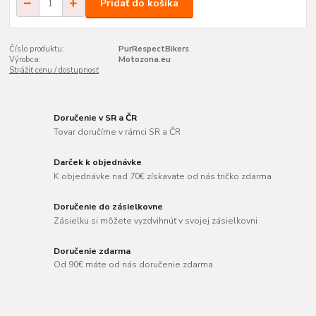
Pridať do košíka
Číslo produktu:
PurRespectBikers
Výrobca:
Motozona.eu
Strážiť cenu / dostupnosť
Doručenie v SR a ČR
Tovar doručíme v rámci SR a ČR
Darček k objednávke
K objednávke nad 70€ získavate od nás tričko zdarma
Doručenie do zásielkovne
Zásielku si môžete vyzdvihnúť v svojej zásielkovni
Doručenie zdarma
Od 90€ máte od nás doručenie zdarma