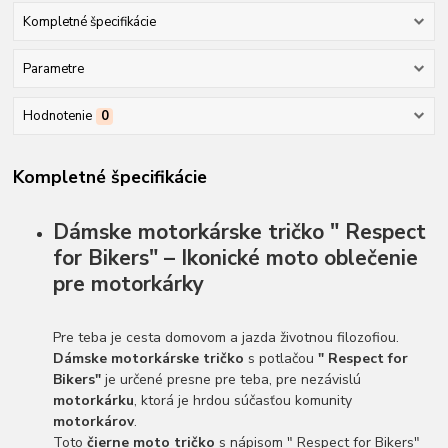
Kompletné špecifikácie
Parametre
Hodnotenie
0
Kompletné špecifikácie
Dámske motorkárske tričko " Respect
for Bikers" – Ikonické moto oblečenie
pre motorkárky
Pre teba je cesta domovom a jazda životnou filozofiou.
Dámske motorkárske tričko
s potlačou
" Respect for
Bikers"
je určené presne pre teba, pre nezávislú
motorkárku
, ktorá je hrdou súčasťou komunity
motorkárov
.
Toto
čierne moto tričko
s nápisom " Respect for Bikers"