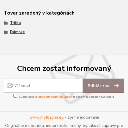
Tovar zaradený v kategóriách
Tričká
Dámske
Chcem zostať informovaný
Prihlásiť sa
Súhlasím so
spracovaním osobných údajov
za účelom zasielania newslettera.
www.motozona.eu
- žijeme motorkami
Originálne mototričká, motorkárske mikiny, teplákové súpravy pre