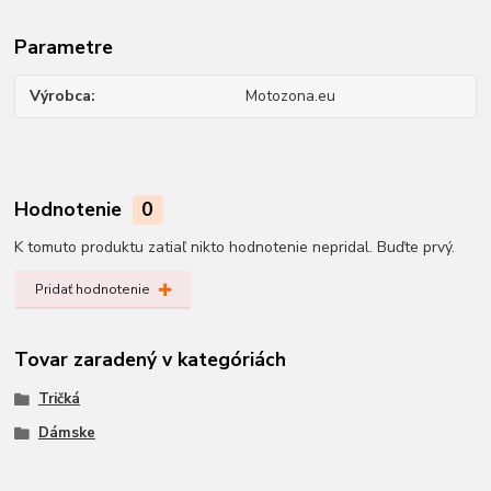
Parametre
Výrobca
Motozona.eu
Hodnotenie
0
K tomuto produktu zatiaľ nikto hodnotenie nepridal. Buďte prvý.
Pridať hodnotenie
Tovar zaradený v kategóriách
Tričká
Dámske