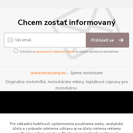
Chcem zostať informovaný
Prihlásiť sa
Súhlasím so
spracovaním osobných údajov
za účelom zasielania newslettera.
www.motozona.eu
- žijeme motorkami
Originálne mototričká, motorkárske mikiny, teplákové súpravy pre
motorkárov.
Pre základnú funkčnosť, spríjemnenie používania webu, analytické
účely a v prípade udelenia súhlasu aj na účely cielenia reklamy