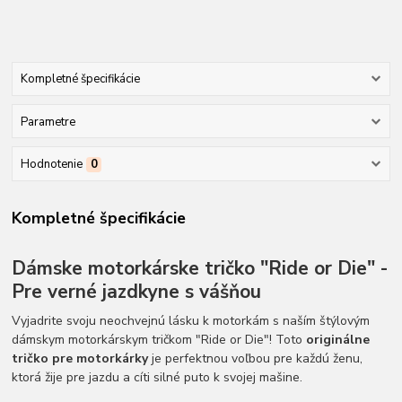
Kompletné špecifikácie
Parametre
Hodnotenie
0
Kompletné špecifikácie
Dámske motorkárske tričko "Ride or Die" -
Pre verné jazdkyne s vášňou
Vyjadrite svoju neochvejnú lásku k motorkám s naším štýlovým
dámskym motorkárskym tričkom "Ride or Die"! Toto
originálne
tričko pre motorkárky
je perfektnou voľbou pre každú ženu,
ktorá žije pre jazdu a cíti silné puto k svojej mašine.