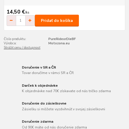
14,50 €
/
ks
Pridať do košíka
Číslo produktu:
PureRideorDieBF
Výrobca:
Motozona.eu
Strážiť cenu / dostupnosť
Doručenie v SR a ČR
Tovar doručíme v rámci SR a ČR
Darček k objednávke
K objednávke nad 70€ získavate od nás tričko zdarma
Doručenie do zásielkovne
Zásielku si môžete vyzdvihnúť v svojej zásielkovni
Doručenie zdarma
Od 90€ máte od nás doručenie zdarma