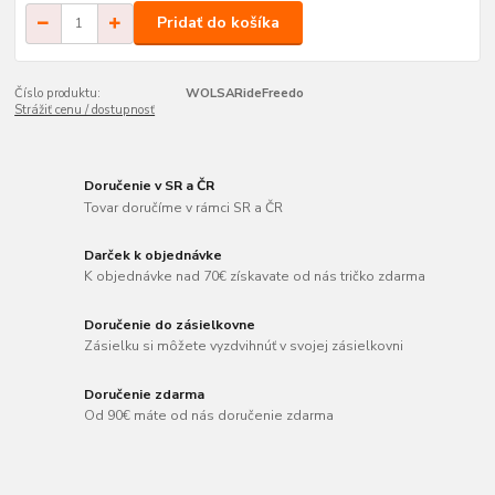
Pridať do košíka
Číslo produktu:
WOLSARideFreedo
Strážiť cenu / dostupnosť
Doručenie v SR a ČR
Tovar doručíme v rámci SR a ČR
Darček k objednávke
K objednávke nad 70€ získavate od nás tričko zdarma
Doručenie do zásielkovne
Zásielku si môžete vyzdvihnúť v svojej zásielkovni
Doručenie zdarma
Od 90€ máte od nás doručenie zdarma