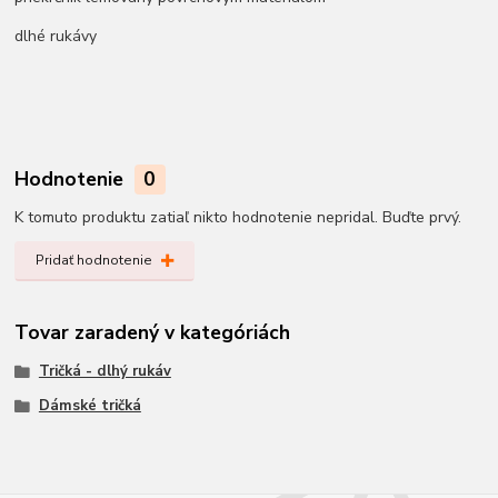
dlhé rukávy
Hodnotenie
0
K tomuto produktu zatiaľ nikto hodnotenie nepridal. Buďte prvý.
Pridať hodnotenie
Tovar zaradený v kategóriách
Tričká - dlhý rukáv
Dámské tričká