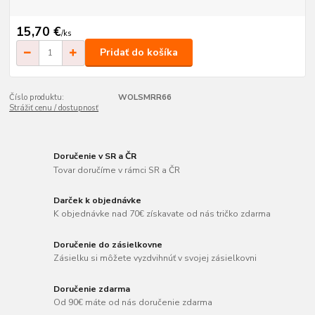
15,70 €
/
ks
Pridať do košíka
Číslo produktu:
WOLSMRR66
Strážiť cenu / dostupnosť
Doručenie v SR a ČR
Tovar doručíme v rámci SR a ČR
Darček k objednávke
K objednávke nad 70€ získavate od nás tričko zdarma
Doručenie do zásielkovne
Zásielku si môžete vyzdvihnúť v svojej zásielkovni
Doručenie zdarma
Od 90€ máte od nás doručenie zdarma