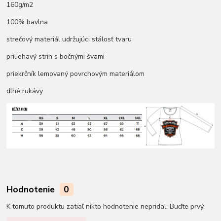
160g/m2
100% bavlna
strečový materiál udržujúci stálosť tvaru
priliehavý strih s bočnými švami
priekrčník lemovaný povrchovým materiálom
dlhé rukávy
Hodnotenie
0
K tomuto produktu zatiaľ nikto hodnotenie nepridal. Buďte prvý.