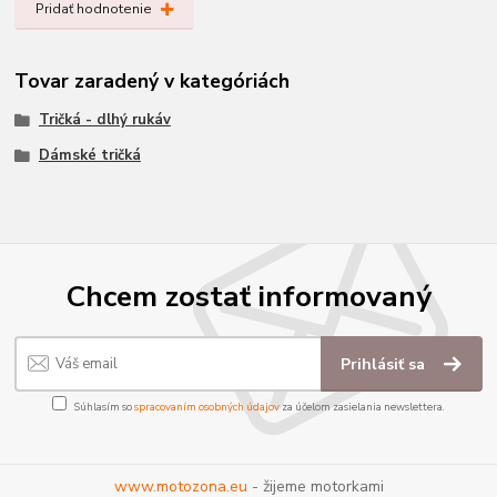
Pridať hodnotenie
Tovar zaradený v kategóriách
Tričká - dlhý rukáv
Dámské tričká
Chcem zostať informovaný
Prihlásiť sa
Súhlasím so
spracovaním osobných údajov
za účelom zasielania newslettera.
www.motozona.eu
- žijeme motorkami