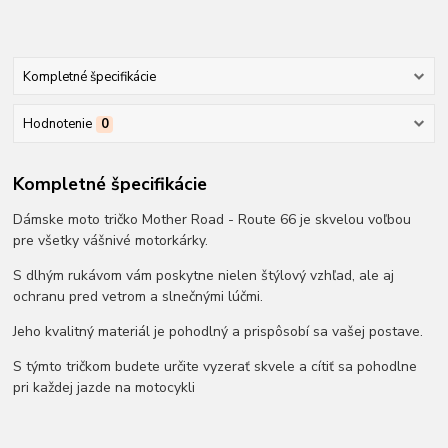
Kompletné špecifikácie
Hodnotenie
0
Kompletné špecifikácie
Dámske moto tričko Mother Road - Route 66 je skvelou voľbou
pre všetky vášnivé motorkárky.
S dlhým rukávom vám poskytne nielen štýlový vzhľad, ale aj
ochranu pred vetrom a slnečnými lúčmi.
Jeho kvalitný materiál je pohodlný a prispôsobí sa vašej postave.
S týmto tričkom budete určite vyzerať skvele a cítiť sa pohodlne
pri každej jazde na motocykli