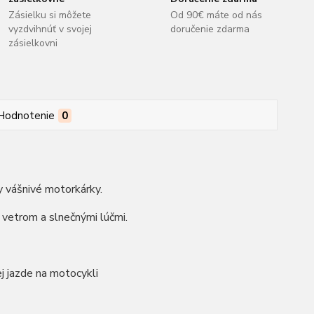
Zásielku si môžete
Od 90€ máte od nás
vyzdvihnúť v svojej
doručenie zdarma
zásielkovni
Hodnotenie
0
 vášnivé motorkárky.
 vetrom a slnečnými lúčmi.
ej jazde na motocykli