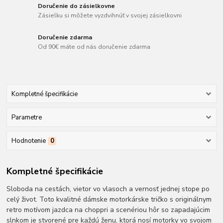
Doručenie do zásielkovne
Zásielku si môžete vyzdvihnúť v svojej zásielkovni
Doručenie zdarma
Od 90€ máte od nás doručenie zdarma
Kompletné špecifikácie
Parametre
Hodnotenie
0
Kompletné špecifikácie
Sloboda na cestách, vietor vo vlasoch a vernosť jednej stope po
celý život. Toto kvalitné dámske motorkárske tričko s originálnym
retro motívom jazdca na choppri a scenériou hôr so zapadajúcim
slnkom je stvorené pre každú ženu, ktorá nosí motorky vo svojom