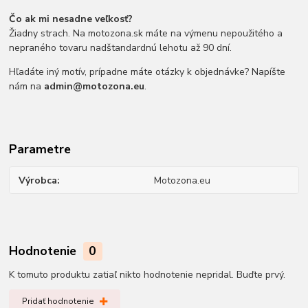
Čo ak mi nesadne veľkosť?
Žiadny strach. Na motozona.sk máte na výmenu nepoužitého a
nepraného tovaru nadštandardnú lehotu až 90 dní.
Hľadáte iný motív, prípadne máte otázky k objednávke? Napíšte
nám na
admin@motozona.eu
.
Parametre
Výrobca
Motozona.eu
Hodnotenie
0
K tomuto produktu zatiaľ nikto hodnotenie nepridal. Buďte prvý.
Pridať hodnotenie