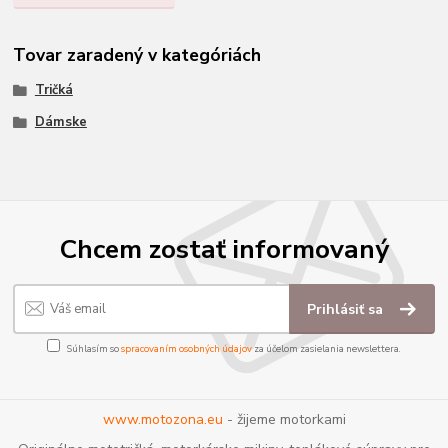
Tovar zaradený v kategóriách
Tričká
Dámske
Chcem zostať informovaný
Prihlásiť sa
Súhlasím so
spracovaním osobných údajov
za účelom zasielania newslettera.
www.motozona.eu
- žijeme motorkami