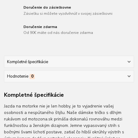
Doručenie do zásielkovne
Zásielku si môžete vyzdvihnúť v svojej zásielkovni
Doručenie zdarma
Od 90€ máte od nás doručenie zdarma
Kompletné špecifikácie
Hodnotenie
0
Kompletné špecifikácie
Jazda na motorke nie je len hobby, je to vyjadrenie vašej
osobnosti a nespútaného štýlu. Naše dámske tričko s dlhým
rukávom od motozona.sk prináša dokonalú rovnováhu medzi
funkčnosťou a ženským dizajnom. Jemne vypasovaný strih s
bočnými švami lichotí postave, zatiaľ čo hlbší okrúhly výstrih s