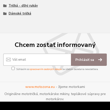
Tričká - dlhý rukáv
Dámské tričká
Chcem zostať informovaný
Prihlásiť sa
Súhlasím so
spracovaním osobných údajov
za účelom zasielania newslettera.
www.motozona.eu
- žijeme motorkami
Originálne mototričká, motorkárske mikiny, teplákové súpravy pre
motorkárov.