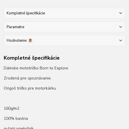
Kompletné špecifikácie
Parametre
Hodnotenie
0
Kompletné špecifikácie
Dámske mototričko Born to Explore
Zrodená pre spoznávanie.
Origoš tričko pre motorkárku.
160g/m2
100% bavlna
guľatý priekrčník.