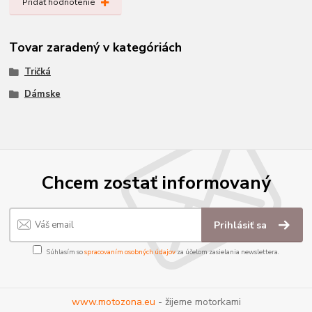
Pridať hodnotenie
Tovar zaradený v kategóriách
Tričká
Dámske
Chcem zostať informovaný
Prihlásiť sa
Súhlasím so
spracovaním osobných údajov
za účelom zasielania newslettera.
www.motozona.eu
- žijeme motorkami