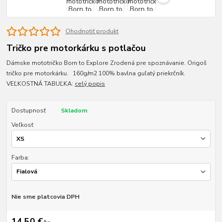
Ohodnotiť produkt
Tričko pre motorkárku s potlačou
Dámske mototričko Born to Explore Zrodená pre spoznávanie. Origoš
tričko pre motorkárku. 160g/m2 100% bavlna guľatý priekrčník.
VEĽKOSTNÁ TABUĽKA:
celý popis
Dostupnosť
Skladom
Veľkosť
Farba:
Nie sme platcovia DPH
14,50 €