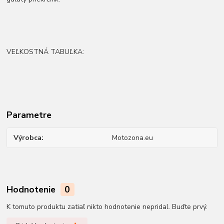
VEĽKOSTNÁ TABUĽKA:
Parametre
Výrobca
Motozona.eu
Hodnotenie
0
K tomuto produktu zatiaľ nikto hodnotenie nepridal. Buďte prvý.