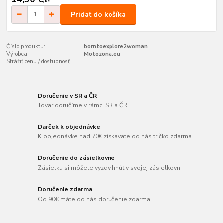
/
ks
Pridať do košíka
Číslo produktu:
borntoexplore2woman
Výrobca:
Motozona.eu
Strážiť cenu / dostupnosť
Doručenie v SR a ČR
Tovar doručíme v rámci SR a ČR
Darček k objednávke
K objednávke nad 70€ získavate od nás tričko zdarma
Doručenie do zásielkovne
Zásielku si môžete vyzdvihnúť v svojej zásielkovni
Doručenie zdarma
Od 90€ máte od nás doručenie zdarma