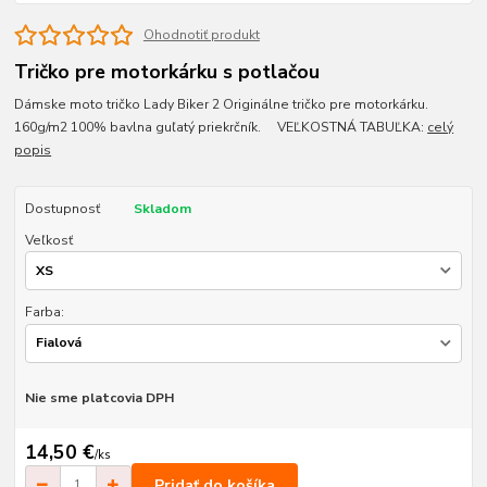
Ohodnotiť produkt
Tričko pre motorkárku s potlačou
Dámske moto tričko Lady Biker 2 Originálne tričko pre motorkárku.
160g/m2 100% bavlna guľatý priekrčník. VEĽKOSTNÁ TABUĽKA:
celý
popis
Dostupnosť
Skladom
Veľkosť
Farba:
Nie sme platcovia DPH
14,50 €
/
ks
Pridať do košíka