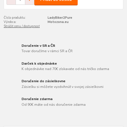
Číslo produktu:
LadyBiker2Pure
Výrobca:
Motozona.eu
Strážiť cenu / dostupnosť
Doručenie v SR a ČR
Tovar doručíme v rámci SR a ČR
Darček k objednávke
K objednávke nad 70€ získavate od nás tričko zdarma
Doručenie do zásielkovne
Zásielku si môžete vyzdvihnúť v svojej zásielkovni
Doručenie zdarma
Od 90€ máte od nás doručenie zdarma