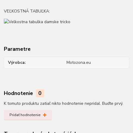
VEĽKOSTNÁ TABUĽKA:
Parametre
Výrobca
Motozona.eu
Hodnotenie
0
K tomuto produktu zatiaľ nikto hodnotenie nepridal. Buďte prvý.
Pridať hodnotenie