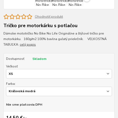
Ohodnotiť produkt
Tričko pre motorkárku s potlačou
Dámske mototričko No Bike No Life Originálne a štýlové tričko pre
motorkárku. 160g/m2 100% bavlna guľatý priekrčník. VEĽKOSTNÁ
TABUĽKA:
celý popis
Dostupnosť
Skladom
Veľkosť
Farba:
Nie sme platcovia DPH
14,50 €