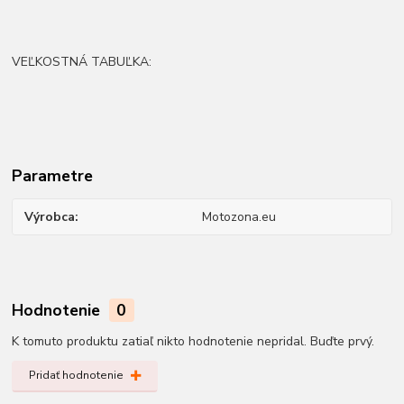
VEĽKOSTNÁ TABUĽKA:
Parametre
Výrobca
Motozona.eu
Hodnotenie
0
K tomuto produktu zatiaľ nikto hodnotenie nepridal. Buďte prvý.
Pridať hodnotenie