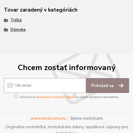
Tovar zaradený v kategóriách
Tričká
Dámske
Chcem zostať informovaný
Prihlásiť sa
Súhlasím so
spracovaním osobných údajov
za účelom zasielania newslettera.
www.motozona.eu
- žijeme motorkami
Originálne mototričká, motorkárske mikiny, teplákové súpravy pre