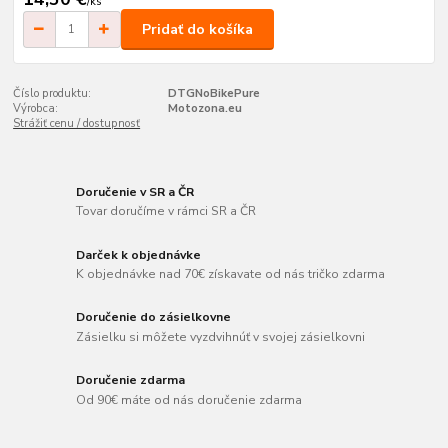
/
ks
Pridať do košíka
Číslo produktu:
DTGNoBikePure
Výrobca:
Motozona.eu
Strážiť cenu / dostupnosť
Doručenie v SR a ČR
Tovar doručíme v rámci SR a ČR
Darček k objednávke
K objednávke nad 70€ získavate od nás tričko zdarma
Doručenie do zásielkovne
Zásielku si môžete vyzdvihnúť v svojej zásielkovni
Doručenie zdarma
Od 90€ máte od nás doručenie zdarma