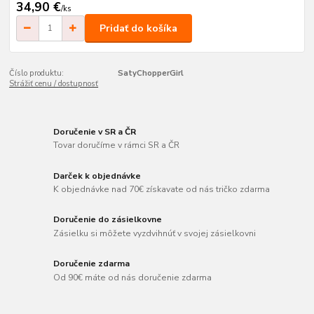
34,90 €
/
ks
Pridať do košíka
Číslo produktu:
SatyChopperGirl
Strážiť cenu / dostupnosť
Doručenie v SR a ČR
Tovar doručíme v rámci SR a ČR
Darček k objednávke
K objednávke nad 70€ získavate od nás tričko zdarma
Doručenie do zásielkovne
Zásielku si môžete vyzdvihnúť v svojej zásielkovni
Doručenie zdarma
Od 90€ máte od nás doručenie zdarma