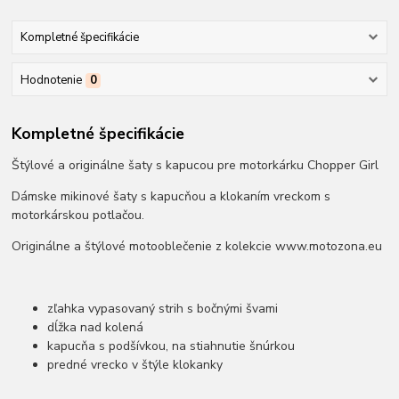
Kompletné špecifikácie
Hodnotenie
0
Kompletné špecifikácie
Štýlové a originálne šaty s kapucou pre motorkárku Chopper Girl
Dámske mikinové šaty s kapucňou a klokaním vreckom s
motorkárskou potlačou.
Originálne a štýlové motooblečenie z kolekcie www.motozona.eu
zľahka vypasovaný strih s bočnými švami
dĺžka nad kolená
kapucňa s podšívkou, na stiahnutie šnúrkou
predné vrecko v štýle klokanky