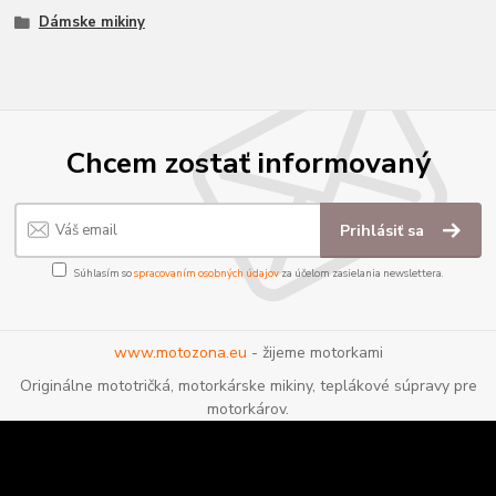
Dámske mikiny
Chcem zostať informovaný
Prihlásiť sa
Súhlasím so
spracovaním osobných údajov
za účelom zasielania newslettera.
www.motozona.eu
- žijeme motorkami
Originálne mototričká, motorkárske mikiny, teplákové súpravy pre
motorkárov.