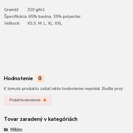
Gramáž
320 g/m2
Špecifikácia
65% bavlna, 35% polyester
Veľkosti
XS,S, M, L, XL, XXL
Hodnotenie
0
K tomuto produktu zatiaľ nikto hodnotenie nepridal. Buďte prvý.
Pridať hodnotenie
Tovar zaradený v kategóriách
Mikiny