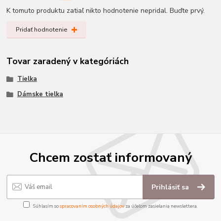
K tomuto produktu zatiaľ nikto hodnotenie nepridal. Buďte prvý.
Pridať hodnotenie
Tovar zaradený v kategóriách
Tielka
Dámske tielka
Chcem zostať informovaný
Prihlásiť sa
Súhlasím so
spracovaním osobných údajov
za účelom zasielania newslettera.