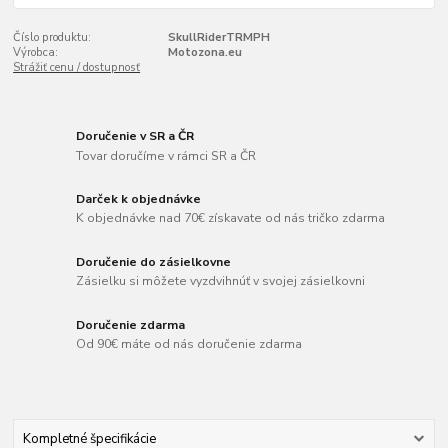
Číslo produktu:
SkullRiderTRMPH
Výrobca:
Motozona.eu
Strážiť cenu / dostupnosť
Doručenie v SR a ČR
Tovar doručíme v rámci SR a ČR
Darček k objednávke
K objednávke nad 70€ získavate od nás tričko zdarma
Doručenie do zásielkovne
Zásielku si môžete vyzdvihnúť v svojej zásielkovni
Doručenie zdarma
Od 90€ máte od nás doručenie zdarma
Kompletné špecifikácie