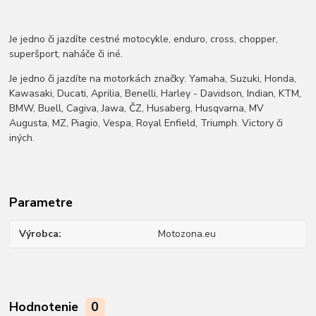
Je jedno či jazdíte cestné motocykle, enduro, cross, chopper,
superšport, naháče či iné.
Je jedno či jazdíte na motorkách značky: Yamaha, Suzuki, Honda,
Kawasaki, Ducati, Aprilia, Benelli, Harley - Davidson, Indian, KTM,
BMW, Buell, Cagiva, Jawa, ČZ, Husaberg, Husqvarna, MV
Augusta, MZ, Piagio, Vespa, Royal Enfield, Triumph. Victory či
iných.
Parametre
Výrobca
Motozona.eu
Hodnotenie
0