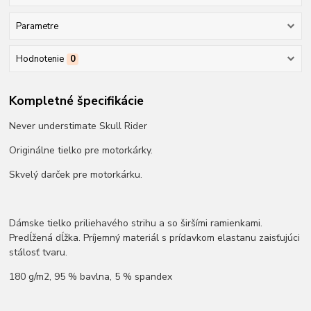
Parametre
Hodnotenie
0
Kompletné špecifikácie
Never understimate Skull Rider
Originálne tielko pre motorkárky.
Skvelý darček pre motorkárku.
Dámske tielko priliehavého strihu a so širšími ramienkami.
Predĺžená dĺžka. Príjemný materiál s prídavkom elastanu zaisťujúci
stálosť tvaru.
180 g/m2, 95 % bavlna, 5 % spandex