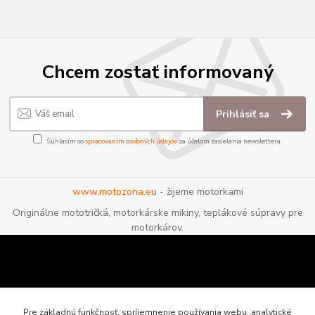
Chcem zostať informovaný
Prihlásiť sa
Súhlasím so
spracovaním osobných údajov
za účelom zasielania newslettera.
www.motozona.eu
- žijeme motorkami
Originálne mototričká, motorkárske mikiny, teplákové súpravy pre
motorkárov.
Pre základnú funkčnosť, spríjemnenie používania webu, analytické