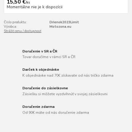
15,50 €
/
ks
Momentálne nie je k dispozícii
Číslo produktu:
Drienok2023Limit
Výrobca:
Motozona.eu
Strážiť cenu / dostupnosť
Doručenie v SR a ČR
Tovar doručíme v rámci SR a ČR
Darček k objednávke
K objednávke nad 70€ získavate od nás tričko zdarma
Doručenie do zásielkovne
Zásielku si môžete vyzdvihnúť v svojej zásielkovni
Doručenie zdarma
Od 90€ máte od nás doručenie zdarma