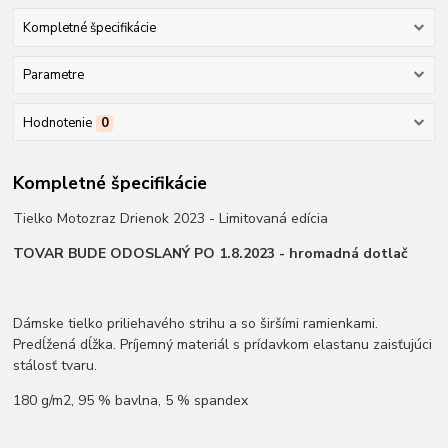
Kompletné špecifikácie
Parametre
Hodnotenie
0
Kompletné špecifikácie
Tielko Motozraz Drienok 2023 - Limitovaná edícia
TOVAR BUDE ODOSLANÝ PO 1.8.2023 - hromadná dotlač
Dámske tielko priliehavého strihu a so širšími ramienkami.
Predĺžená dĺžka. Príjemný materiál s prídavkom elastanu zaisťujúci
stálosť tvaru.
180 g/m2, 95 % bavlna, 5 % spandex