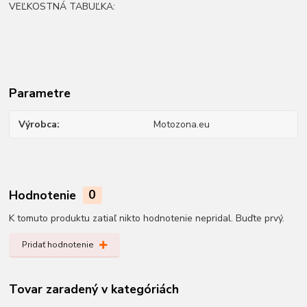
VEĽKOSTNÁ TABUĽKA:
Parametre
Výrobca
Motozona.eu
Hodnotenie
0
K tomuto produktu zatiaľ nikto hodnotenie nepridal. Buďte prvý.
Pridať hodnotenie
Tovar zaradený v kategóriách