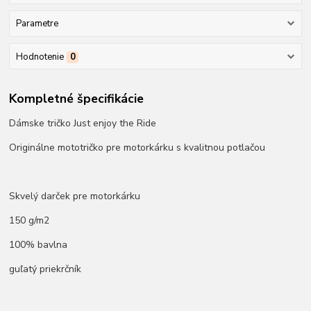
Parametre
Hodnotenie
0
Kompletné špecifikácie
Dámske tričko Just enjoy the Ride
Originálne mototričko pre motorkárku s kvalitnou potlačou
Skvelý darček pre motorkárku
150 g/m2
100% bavlna
guľatý priekrčník