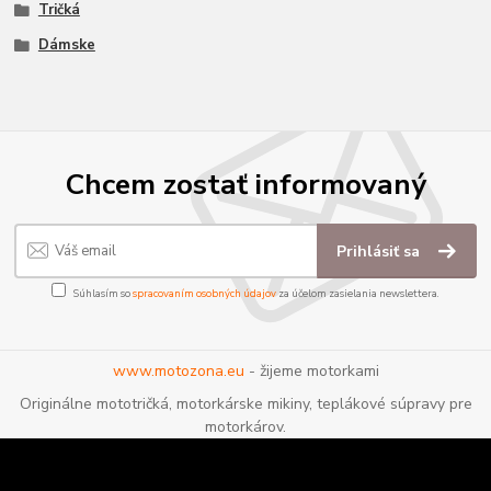
Tričká
Dámske
Chcem zostať informovaný
Prihlásiť sa
Súhlasím so
spracovaním osobných údajov
za účelom zasielania newslettera.
www.motozona.eu
- žijeme motorkami
Originálne mototričká, motorkárske mikiny, teplákové súpravy pre
motorkárov.