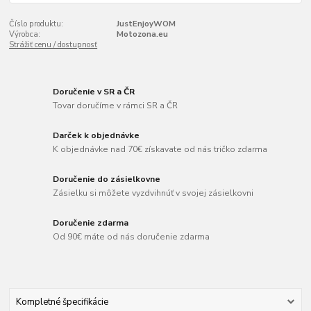
Číslo produktu:
JustEnjoyWOM
Výrobca:
Motozona.eu
Strážiť cenu / dostupnosť
Doručenie v SR a ČR
Tovar doručíme v rámci SR a ČR
Darček k objednávke
K objednávke nad 70€ získavate od nás tričko zdarma
Doručenie do zásielkovne
Zásielku si môžete vyzdvihnúť v svojej zásielkovni
Doručenie zdarma
Od 90€ máte od nás doručenie zdarma
Kompletné špecifikácie