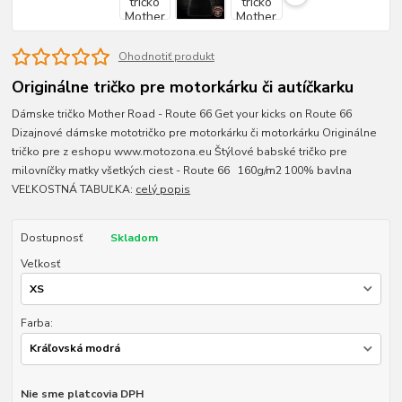
Ohodnotiť produkt
Originálne tričko pre motorkárku či autíčkarku
Dámske tričko Mother Road - Route 66 Get your kicks on Route 66
Dizajnové dámske mototričko pre motorkárku či motorkárku Originálne
tričko pre z eshopu www.motozona.eu Štýlové babské tričko pre
milovníčky matky všetkých ciest - Route 66 160g/m2 100% bavlna
VEĽKOSTNÁ TABUĽKA:
celý popis
Dostupnosť
Skladom
Veľkosť
Farba:
Nie sme platcovia DPH