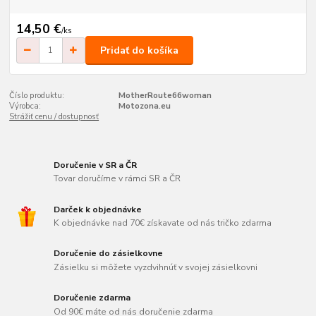
14,50 €
/
ks
Pridať do košíka
Číslo produktu:
MotherRoute66woman
Výrobca:
Motozona.eu
Strážiť cenu / dostupnosť
Doručenie v SR a ČR
Tovar doručíme v rámci SR a ČR
Darček k objednávke
K objednávke nad 70€ získavate od nás tričko zdarma
Doručenie do zásielkovne
Zásielku si môžete vyzdvihnúť v svojej zásielkovni
Doručenie zdarma
Od 90€ máte od nás doručenie zdarma