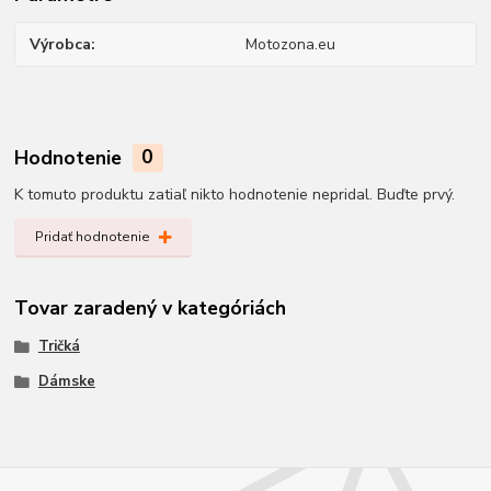
Výrobca
Motozona.eu
Hodnotenie
0
K tomuto produktu zatiaľ nikto hodnotenie nepridal. Buďte prvý.
Pridať hodnotenie
Tovar zaradený v kategóriách
Tričká
Dámske