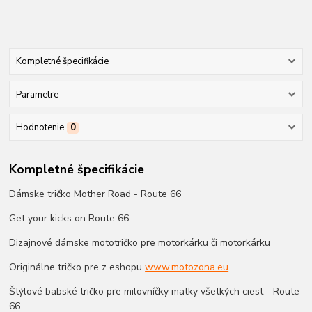
Kompletné špecifikácie
Parametre
Hodnotenie
0
Kompletné špecifikácie
Dámske tričko Mother Road - Route 66
Get your kicks on Route 66
Dizajnové dámske mototričko pre motorkárku či motorkárku
Originálne tričko pre z eshopu
www.motozona.eu
Štýlové babské tričko pre milovníčky matky všetkých ciest - Route
66