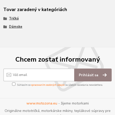
Tovar zaradený v kategóriách
Tričká
Dámske
Chcem zostať informovaný
Prihlásiť sa
Súhlasím so
spracovaním osobných údajov
za účelom zasielania newslettera.
www.motozona.eu
- žijeme motorkami
Originálne mototričká, motorkárske mikiny, teplákové súpravy pre