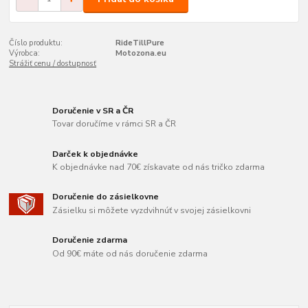
Číslo produktu:
RideTillPure
Výrobca:
Motozona.eu
Strážiť cenu / dostupnosť
Doručenie v SR a ČR
Tovar doručíme v rámci SR a ČR
Darček k objednávke
K objednávke nad 70€ získavate od nás tričko zdarma
Doručenie do zásielkovne
Zásielku si môžete vyzdvihnúť v svojej zásielkovni
Doručenie zdarma
Od 90€ máte od nás doručenie zdarma