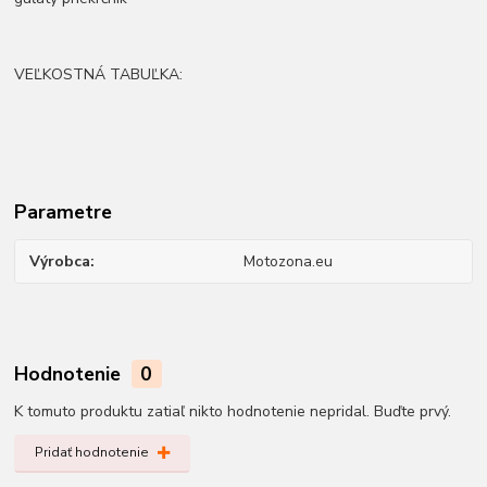
VEĽKOSTNÁ TABUĽKA:
Parametre
Výrobca
Motozona.eu
Hodnotenie
0
K tomuto produktu zatiaľ nikto hodnotenie nepridal. Buďte prvý.
Pridať hodnotenie