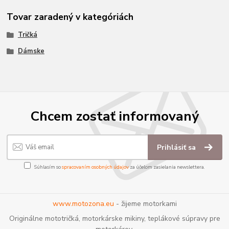
Tovar zaradený v kategóriách
Tričká
Dámske
Chcem zostať informovaný
Prihlásiť sa
Súhlasím so
spracovaním osobných údajov
za účelom zasielania newslettera.
www.motozona.eu
- žijeme motorkami
Originálne mototričká, motorkárske mikiny, teplákové súpravy pre