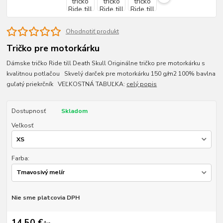
Ohodnotiť produkt
Tričko pre motorkárku
Dámske tričko Ride till Death Skull Originálne tričko pre motorkárku s
kvalitnou potlačou Skvelý darček pre motorkárku 150 g/m2 100% bavlna
guľatý priekrčník VEĽKOSTNÁ TABUĽKA:
celý popis
Dostupnosť
Skladom
Veľkosť
Farba:
Nie sme platcovia DPH
14,50 €