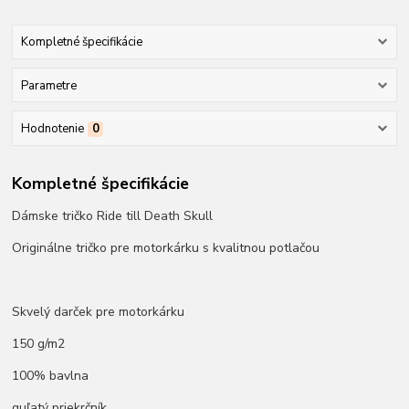
Kompletné špecifikácie
Parametre
Hodnotenie
0
Kompletné špecifikácie
Dámske tričko Ride till Death Skull
Originálne tričko pre motorkárku s kvalitnou potlačou
Skvelý darček pre motorkárku
150 g/m2
100% bavlna
guľatý priekrčník